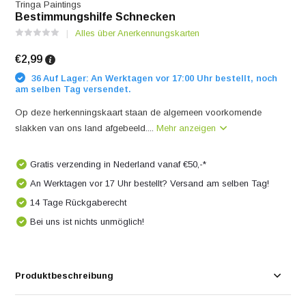
Tringa Paintings
Bestimmungshilfe Schnecken
Alles über Anerkennungskarten
€2,99
36 Auf Lager: An Werktagen vor 17:00 Uhr bestellt, noch
am selben Tag versendet.
Op deze herkenningskaart staan de algemeen voorkomende
slakken van ons land afgebeeld....
Mehr anzeigen
Gratis verzending in Nederland vanaf €50,-*
An Werktagen vor 17 Uhr bestellt? Versand am selben Tag!
14 Tage Rückgaberecht
Bei uns ist nichts unmöglich!
Produktbeschreibung