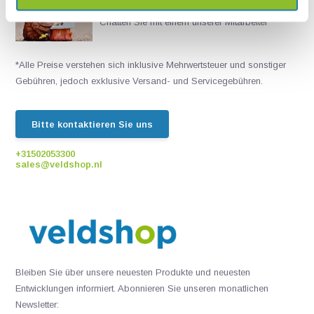
Live chat
Chatten Sie mit einem unserer Mitarbeiter
*Alle Preise verstehen sich inklusive Mehrwertsteuer und sonstiger
Gebühren, jedoch exklusive Versand- und Servicegebühren.
Bitte kontaktieren Sie uns
+31502053300
sales@veldshop.nl
Bleiben Sie über unsere neuesten Produkte und neuesten
Entwicklungen informiert. Abonnieren Sie unseren monatlichen
Newsletter: