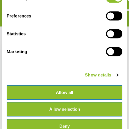
Preferences
Statistics
Zuletzt angesehen
Marketing
Show details
Bestimmungshilfe
Schnecken
€ 2,99
Allow all
Allow selection
Deny