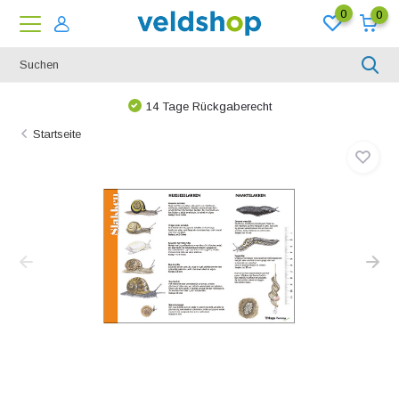
0
0
14 Tage Rückgaberecht
Startseite