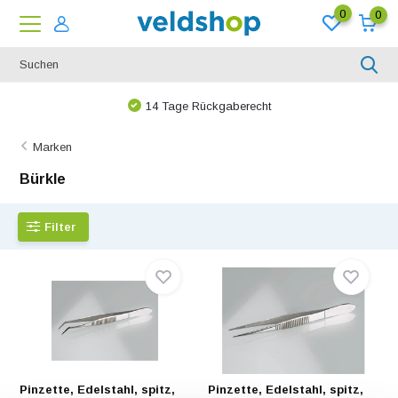
0
0
14 Tage Rückgaberecht
Marken
Bürkle
Filter
Pinzette, Edelstahl, spitz,
Pinzette, Edelstahl, spitz,