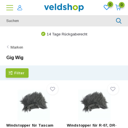
0
0
14 Tage Rückgaberecht
Marken
Gig Wig
Filter
Windstopper für Tascam
Windstopper für R-07, DR-