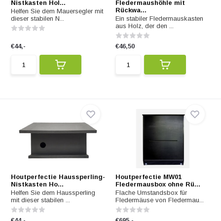
Nistkasten Hol...
Fledermaushöhle mit
Rückwa...
Helfen Sie dem Mauersegler mit
dieser stabilen N...
Ein stabiler Fledermauskasten
aus Holz, der den ...
€44,-
€46,50
Houtperfectie Haussperling-
Houtperfectie MW01
Nistkasten Ho...
Fledermausbox ohne Rü...
Helfen Sie dem Haussperling
Flache Umstandsbox für
mit dieser stabilen ...
Fledermäuse von Fledermau...
€44,-
€695,-