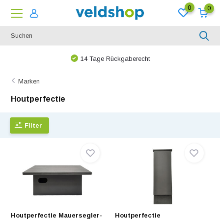
0
0
14 Tage Rückgaberecht
Marken
Houtperfectie
Filter
Houtperfectie Mauersegler-
Houtperfectie