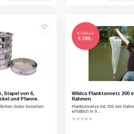
€ 399,04
€ 289,-
, Stapel von 6,
Wildco Planktonnetz 200 
eckel und Pfanne.
Rahmen
ftlichen Siebe bestehen
Planktonnetze mit 200 mm Rahm
erhältlich in 9...