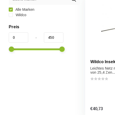
Alle Marken
Wildco
Preis
-
Wildco Inse
Leichtes Netz
von 25,4 Zen..
€40,73