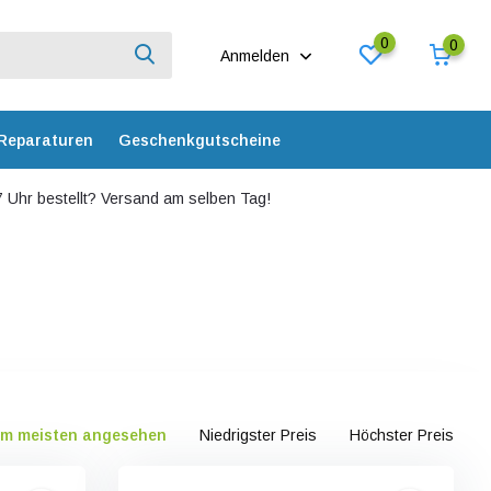
0
0
Anmelden
Reparaturen
Geschenkgutscheine
 Uhr bestellt? Versand am selben Tag!
m meisten angesehen
Niedrigster Preis
Höchster Preis