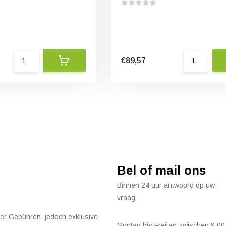
€89,57
Bel of mail ons
Binnen 24 uur antwoord op uw
vraag
ger Gebühren, jedoch exklusive
Montag bis Freitag zwischen 9.00