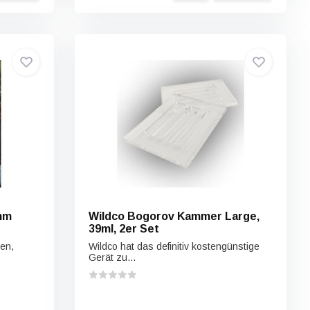
mm
Wildco Bogorov Kammer Large,
39ml, 2er Set
en,
Wildco hat das definitiv kostengünstige
Gerät zu...