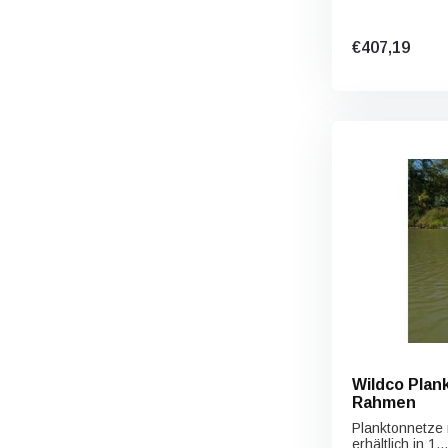
€407,19
Wildco Plan
Rahmen
Planktonnetze
erhältlich in 1...