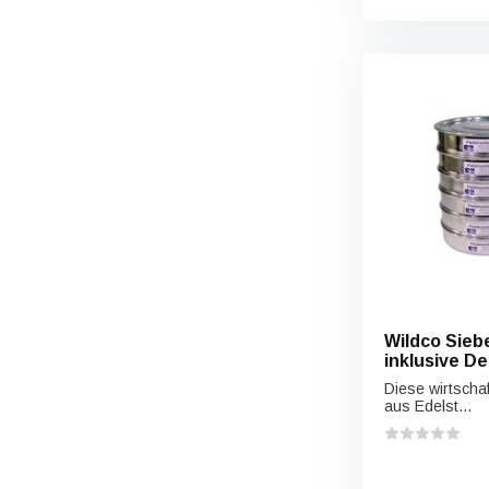
Wildco Siebe
inklusive D
Diese wirtscha
aus Edelst...