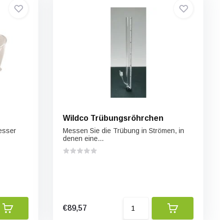
Wildco Trübungsröhrchen
esser
Messen Sie die Trübung in Strömen, in
denen eine...
€89,57