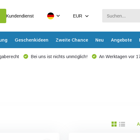
Kundendienst
EUR
dung
Geschenkideen
Zweite Chance
Neu
Angebote
gaberecht
Bei uns ist nichts unmöglich!
An Werktagen vor 17
A