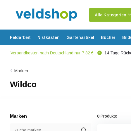
Alle Kategorien
Feldarbeit
Nistkästen
Gartenartikel
Bücher
Bil
Versandkosten nach Deutschland nur 7,82 €
14 Tage Rück
Marken
Wildco
Marken
8
Produkte