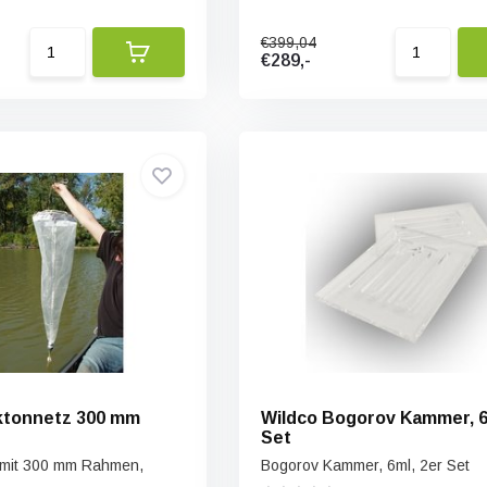
€399,04
€289,-
ktonnetz 300 mm
Wildco Bogorov Kammer, 6
Set
 mit 300 mm Rahmen,
Bogorov Kammer, 6ml, 2er Set