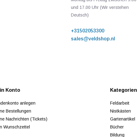
und 17.00 Uhr (Wir verstehen
Deutsch)
+31502053300
sales@veldshop.nl
in Konto
Kategorie
denkonto anlegen
Feldarbeit
ne Bestellungen
Nistkästen
ne Nachrichten (Tickets)
Gartenartikel
n Wunschzettel
Bücher
Bildung