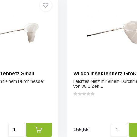
ktennetz Small
Wildco Insektennetz Groß
 mit einem Durchmesser
Leichtes Netz mit einem Durchm
.
von 38,1 Zen...
€55,86