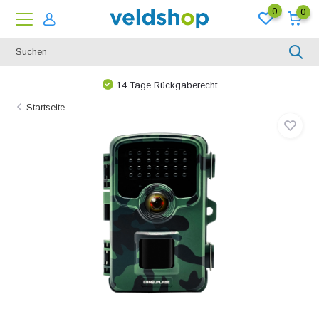
0
0
14 Tage Rückgaberecht
Startseite