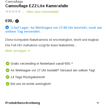
Camouflage
Camouflage EZ2 Lite Kamerafalle
Alles über Kamerafalle
€99,-
1 Auf Lager: An Werktagen vor 17:00 Uhr bestellt, noch am
selben Tag versendet.
Diese kompakte Naturkamera ist erschwinglich, leicht und tragbar.
Die Full-HD-Aufnahme sorgt für klare Naturbilder....
Mehr anzeigen
Gratis verzending in Nederland vanaf €50,-*
An Werktagen vor 17 Uhr bestellt? Versand am selben Tag!
14 Tage Rückgaberecht
Bei uns ist nichts unmöglich!
Produktbeschreibung