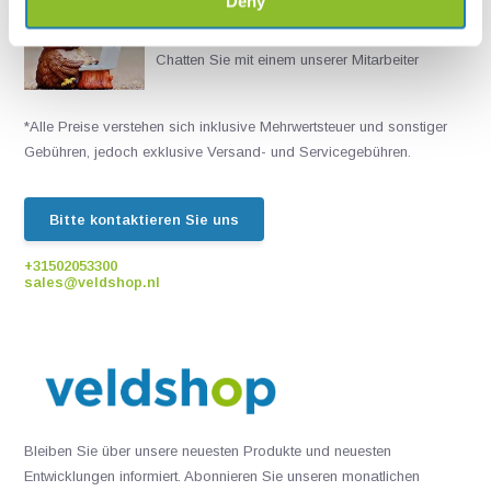
Deny
Live chat
Chatten Sie mit einem unserer Mitarbeiter
*Alle Preise verstehen sich inklusive Mehrwertsteuer und sonstiger
Gebühren, jedoch exklusive Versand- und Servicegebühren.
Bitte kontaktieren Sie uns
+31502053300
sales@veldshop.nl
Bleiben Sie über unsere neuesten Produkte und neuesten
Entwicklungen informiert. Abonnieren Sie unseren monatlichen