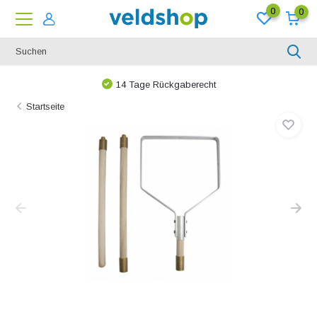
0
0
14 Tage Rückgaberecht
Startseite