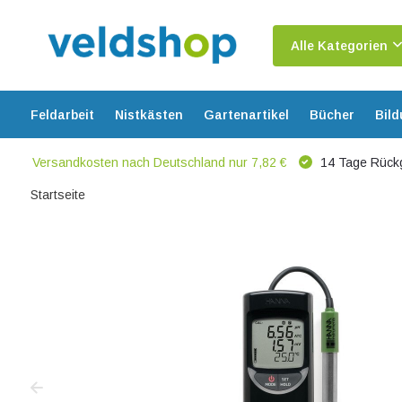
Alle Kategorien
Feldarbeit
Nistkästen
Gartenartikel
Bücher
Bil
Versandkosten nach Deutschland nur 7,82 €
14 Tage Rück
Startseite