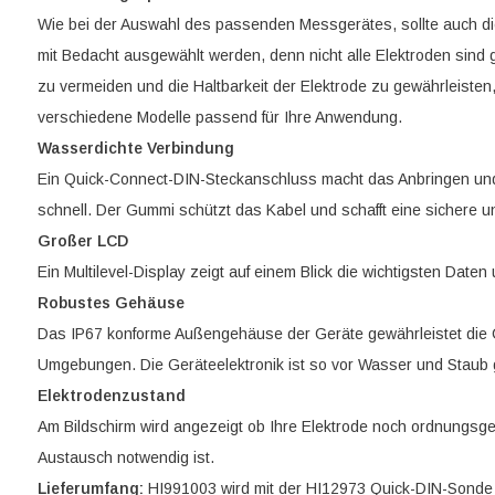
Wie bei der Auswahl des passenden Messgerätes, sollte auch di
mit Bedacht ausgewählt werden, denn nicht alle Elektroden sind
zu vermeiden und die Haltbarkeit der Elektrode zu gewährleisten
verschiedene Modelle passend für Ihre Anwendung.
Wasserdichte Verbindung
Ein Quick-Connect-DIN-Steckanschluss macht das Anbringen und
schnell. Der Gummi schützt das Kabel und schafft eine sichere 
Großer LCD
Ein Multilevel-Display zeigt auf einem Blick die wichtigsten Daten
Robustes Gehäuse
Das IP67 konforme Außengehäuse der Geräte gewährleistet die G
Umgebungen. Die Geräteelektronik ist so vor Wasser und Staub 
Elektrodenzustand
Am Bildschirm wird angezeigt ob Ihre Elektrode noch ordnungsgem
Austausch notwendig ist.
Lieferumfang:
HI991003 wird mit der HI12973 Quick-DIN-Sonde m