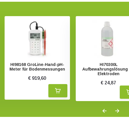
HI98168 GroLine-Hand-pH-
HI70300L
Meter für Bodenmessungen
Aufbewahrungslösung 
Elektroden
€ 919,60
€ 24,87