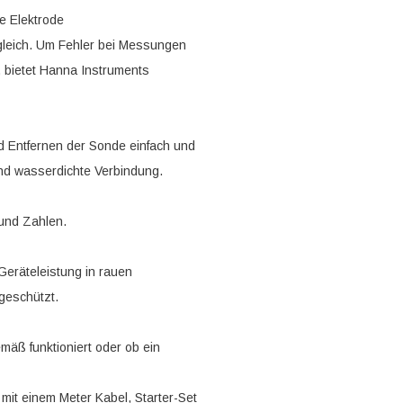
e Elektrode
 gleich. Um Fehler bei Messungen
, bietet Hanna Instruments
 Entfernen der Sonde einfach und
und wasserdichte Verbindung.
 und Zahlen.
eräteleistung in rauen
geschützt.
äß funktioniert oder ob ein
it einem Meter Kabel, Starter-Set