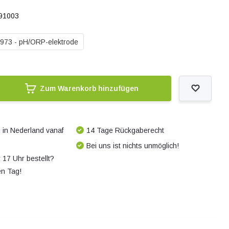
91003
973 - pH/ORP-elektrode
Zum Warenkorb hinzufügen
 in Nederland vanaf
14 Tage Rückgaberecht
Bei uns ist nichts unmöglich!
 17 Uhr bestellt?
en Tag!