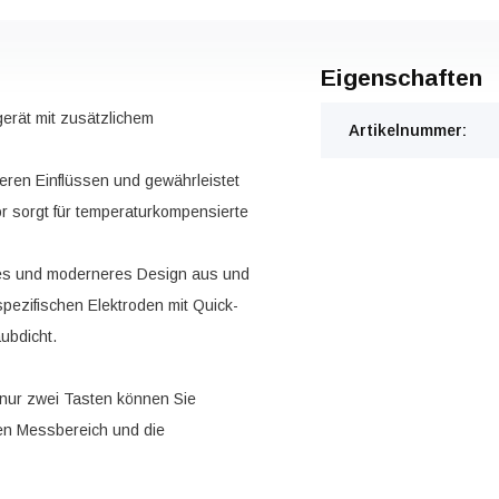
Eigenschaften
rät mit zusätzlichem
Artikelnummer:
ßeren Einflüssen und gewährleistet
r sorgt für temperaturkompensierte
ues und moderneres Design aus und
ezifischen Elektroden mit Quick-
ubdicht.
 nur zwei Tasten können Sie
en Messbereich und die