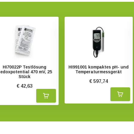
HI70022P Testlösung
HI991001 kompaktes pH- und
edoxpotential 470 mV, 25
Temperaturmessgerät
Stück
€ 597,74
€ 42,63