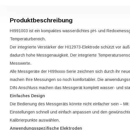
Produktbeschreibung
HI991003 ist ein kompaktes wasserdichtes pH- und Redoxmessge
Temperaturbereich.
Der integrierte Verstärker der HI12973-Elektrode schützt vor äu
dadurch hohe Messgenauigkeit. Der integrierte Temperatursenso
Messwerte.
Alle Messgeräte der HI99xxxx-Serie zeichnen sich durch ihr ne
machen Ihre Messungen so noch komfortabler. Die anwendungssp
DIN-Anschluss machen das Messgerät komplett wasser- und sta
Einfaches Design
Die Bedienung des Messgeräts könnte nicht einfacher sein – Mit
Einstellungen schnell und einfach anpassen und den gewünscht
Kalibrierpunkte auswählen.
Anwendungsspezifische Elektroden