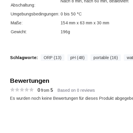
Nach 8 min, nach 60 min, deaktiviert
Abschaltung:
Umgebungsbedingungen:
0 bis 50 °C
Maße:
154 mm x 63 mm x 30 mm
Gewicht:
196g
Schlagworte:
ORP (13)
pH (48)
portable (16)
wat
Bewertungen
0
5
from
Based on 0 reviews
Es wurden noch keine Bewertungen für dieses Produkt abgegebe