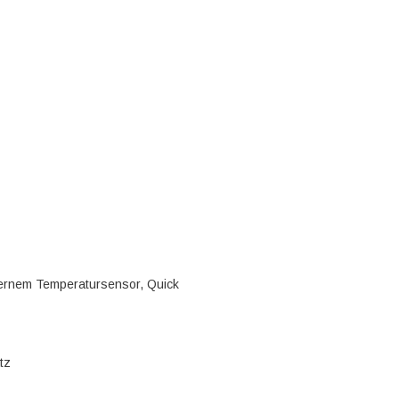
ternem Temperatursensor, Quick
tz