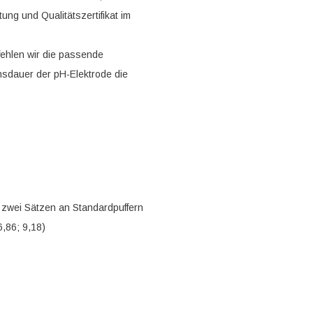
ung und Qualitätszertifikat im
ehlen wir die passende
sdauer der pH-Elektrode die
 zwei Sätzen an Standardpuffern
6,86; 9,18)