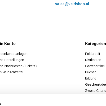
sales@veldshop.nl
in Konto
Kategorie
denkonto anlegen
Feldarbeit
ne Bestellungen
Nistkästen
ne Nachrichten (Tickets)
Gartenartikel
n Wunschzettel
Bücher
Bildung
Geschenkide
Zweite Chan
Neu
s