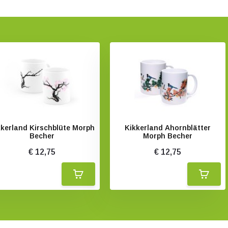
kkerland Kirschblüte Morph
Kikkerland Ahornblätter
Becher
Morph Becher
€ 12,75
€ 12,75