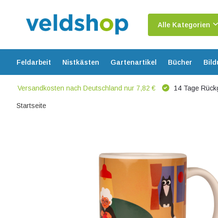
Alle Kategorien
Feldarbeit
Nistkästen
Gartenartikel
Bücher
Bil
Versandkosten nach Deutschland nur 7,82 €
14 Tage Rück
Startseite