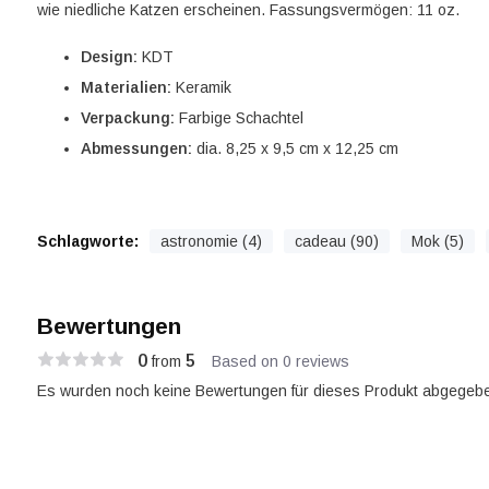
wie niedliche Katzen erscheinen. Fassungsvermögen: 11 oz.
Design:
KDT
Materialien:
Keramik
Verpackung:
Farbige Schachtel
Abmessungen:
dia. 8,25 x 9,5 cm x 12,25 cm
Schlagworte:
astronomie (4)
cadeau (90)
Mok (5)
Bewertungen
0
5
from
Based on 0 reviews
Es wurden noch keine Bewertungen für dieses Produkt abgegebe