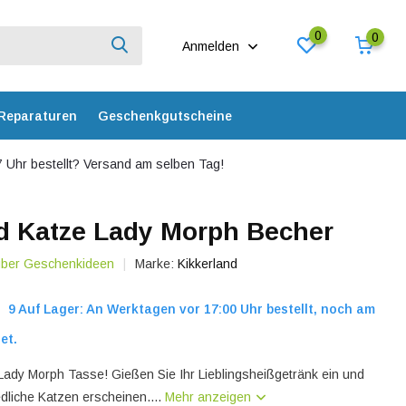
0
0
Anmelden
Reparaturen
Geschenkgutscheine
 Uhr bestellt? Versand am selben Tag!
d Katze Lady Morph Becher
 über Geschenkideen
Marke:
Kikkerland
9 Auf Lager: An Werktagen vor 17:00 Uhr bestellt, noch am
et.
Lady Morph Tasse! Gießen Sie Ihr Lieblingsheißgetränk ein und
edliche Katzen erscheinen....
Mehr anzeigen