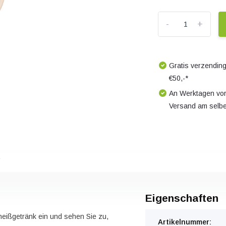
-
+
Gratis verzending
€50,-*
An Werktagen vor
Versand am selb
s
Eigenschaften
heißgetränk ein und sehen Sie zu,
Artikelnummer: