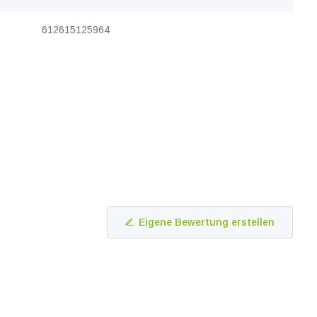
612615125964
Eigene Bewertung erstellen