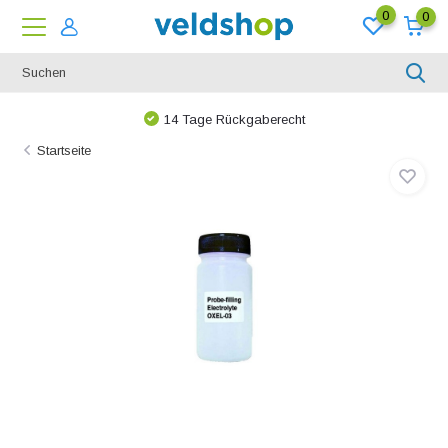
0
0
14 Tage Rückgaberecht
Startseite