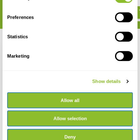
€ 356,42
Preferences
Statistics
Zuletzt angesehen
Marketing
Show details
Lutron OXEL-03
Elektrolytnachfüllung
€ 17,62
Allow all
Allow selection
Deny