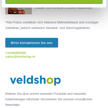
Live chat
Chatten Sie mit einem unserer Mitarbeiter
*Alle Preise verstehen sich inklusive Mehrwertsteuer und sonstiger
Gebühren, jedoch exklusive Versand- und Servicegebühren.
Bitte kontaktieren Sie uns
+31502053300
sales@veldshop.nl
Bleiben Sie über unsere neuesten Produkte und neuesten
Entwicklungen informiert. Abonnieren Sie unseren monatlichen
Newsletter: