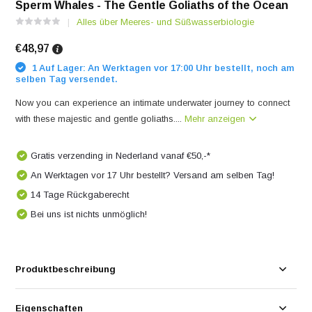
Sperm Whales - The Gentle Goliaths of the Ocean
Alles über Meeres- und Süßwasserbiologie
€48,97
1 Auf Lager: An Werktagen vor 17:00 Uhr bestellt, noch am
selben Tag versendet.
Now you can experience an intimate underwater journey to connect
with these majestic and gentle goliaths....
Mehr anzeigen
Gratis verzending in Nederland vanaf €50,-*
An Werktagen vor 17 Uhr bestellt? Versand am selben Tag!
14 Tage Rückgaberecht
Bei uns ist nichts unmöglich!
Produktbeschreibung
Eigenschaften