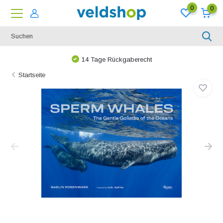
0
0
14 Tage Rückgaberecht
Startseite