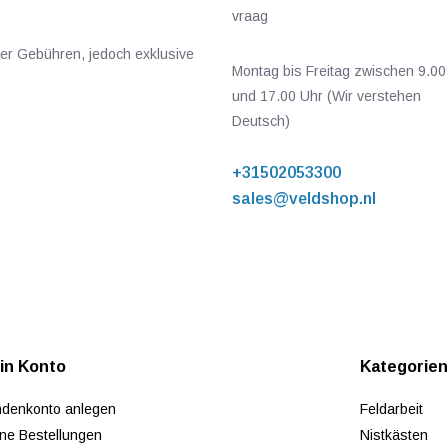
vraag
ger Gebühren, jedoch exklusive
Montag bis Freitag zwischen 9.00
und 17.00 Uhr (Wir verstehen
Deutsch)
+31502053300
sales@veldshop.nl
in Konto
Kategorie
denkonto anlegen
Feldarbeit
ne Bestellungen
Nistkästen