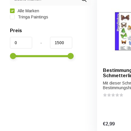
Alle Marken
Tringa Paintings
Preis
-
Bestimmung
Schmetterl
Mit dieser Schm
Bestimmungshil
€2,99