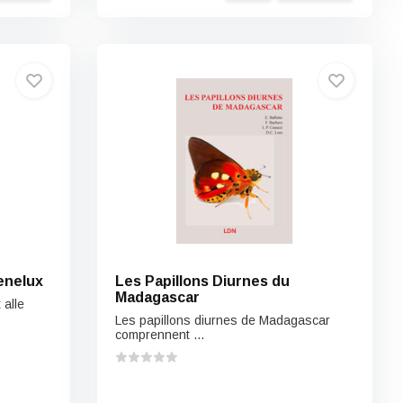
enelux
Les Papillons Diurnes du
Madagascar
 alle
Les papillons diurnes de Madagascar
comprennent ...