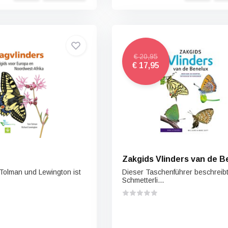
€ 20,95
€ 17,95
Zakgids Vlinders van de B
 Tolman und Lewington ist
Dieser Taschenführer beschreibt
Schmetterli...