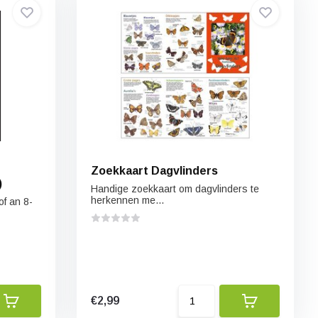
Zoekkaart Dagvlinders
)
Handige zoekkaart om dagvlinders te
herkennen me...
of an 8-
€2,99