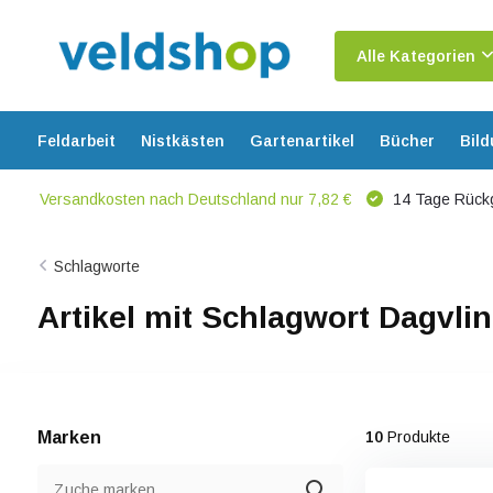
Alle Kategorien
Feldarbeit
Nistkästen
Gartenartikel
Bücher
Bil
Versandkosten nach Deutschland nur 7,82 €
14 Tage Rück
Schlagworte
Artikel mit Schlagwort Dagvli
Marken
10
Produkte