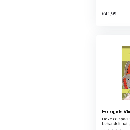
€41,99
Fotogids Vl
Deze compacte
behandelt het g