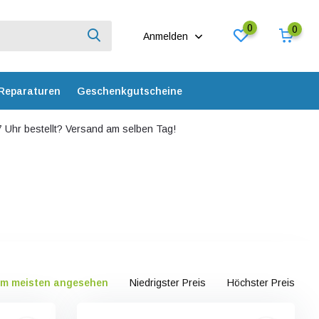
0
0
Anmelden
Reparaturen
Geschenkgutscheine
 Uhr bestellt? Versand am selben Tag!
m meisten angesehen
Niedrigster Preis
Höchster Preis