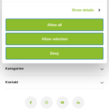
Show details
Abonnieren
* Read legal restrictions here
Allow all
Allow selection
Services
Deny
Mein Konto
Kategorien
Kontakt