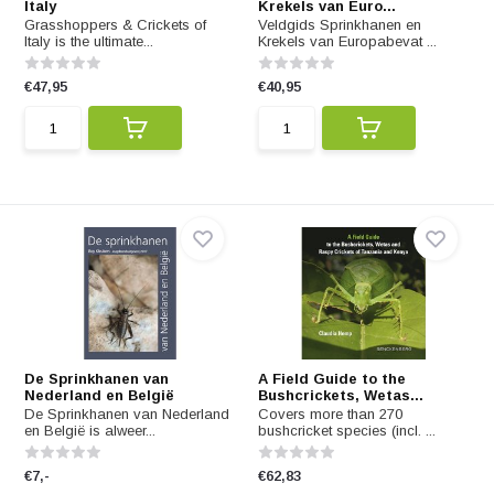
Italy
Krekels van Euro...
Grasshoppers & Crickets of
Veldgids Sprinkhanen en
Italy is the ultimate...
Krekels van Europabevat ...
€47,95
€40,95
De Sprinkhanen van
A Field Guide to the
Nederland en België
Bushcrickets, Wetas...
De Sprinkhanen van Nederland
Covers more than 270
en België is alweer...
bushcricket species (incl. ...
€7,-
€62,83