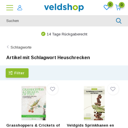
0
0
14 Tage Rückgaberecht
Schlagworte
Artikel mit Schlagwort Heuschrecken
Filter
Grasshoppers & Crickets of
Veldgids Sprinkhanen en