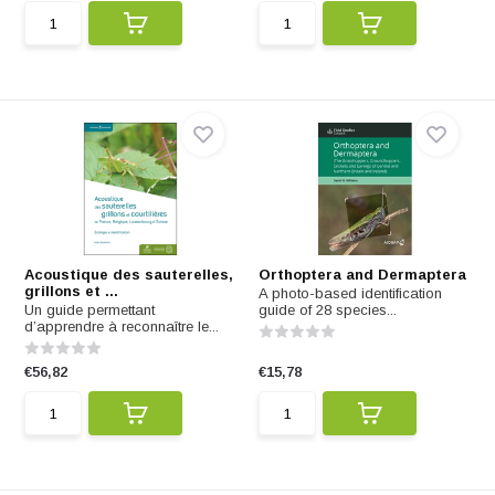
Acoustique des sauterelles,
Orthoptera and Dermaptera
grillons et ...
A photo-based identification
Un guide permettant
guide of 28 species...
d’apprendre à reconnaître le...
€56,82
€15,78