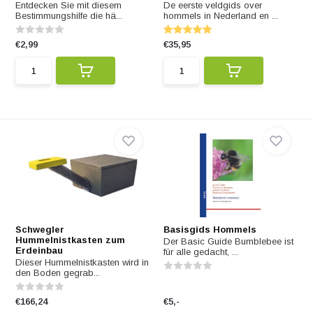
Entdecken Sie mit diesem
De eerste veldgids over
Bestimmungshilfe die hä...
hommels in Nederland en ...
€2,99
€35,95
Schwegler
Basisgids Hommels
Hummelnistkasten zum
Der Basic Guide Bumblebee ist
Erdeinbau
für alle gedacht, ...
Dieser Hummelnistkasten wird in
den Boden gegrab...
€166,24
€5,-