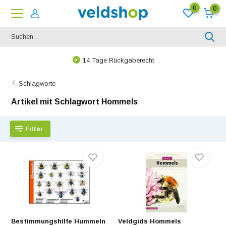
0
0
14 Tage Rückgaberecht
Schlagworte
Artikel mit Schlagwort Hommels
Filter
Bestimmungshilfe Hummeln
Veldgids Hommels