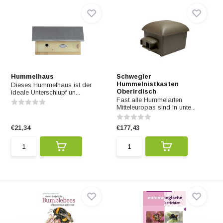
Hummelhaus
Schwegler
Hummelnistkasten
Dieses Hummelhaus ist der
Oberirdisch
ideale Unterschlupf un...
Fast alle Hummelarten
Mitteleuropas sind in unte...
€21,34
€177,43