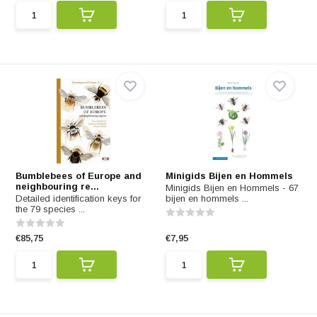
Bumblebees of Europe and
Minigids Bijen en Hommels
neighbouring re...
Minigids Bijen en Hommels - 67
Detailed identification keys for
bijen en hommels ...
the 79 species ...
€85,75
€7,95