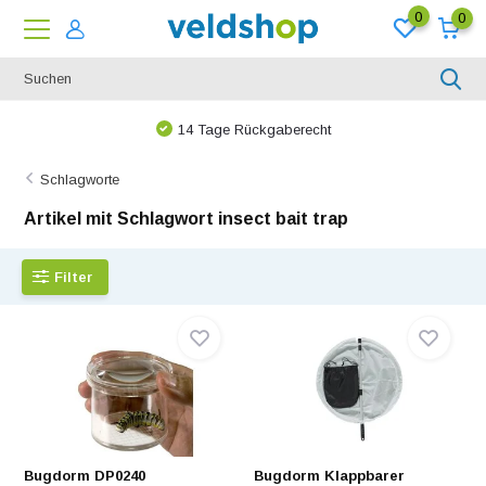
0
0
14 Tage Rückgaberecht
Schlagworte
Artikel mit Schlagwort insect bait trap
Filter
Bugdorm DP0240
Bugdorm Klappbarer