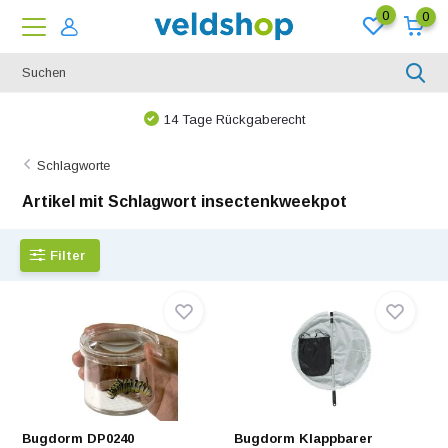
0
0
14 Tage Rückgaberecht
Schlagworte
Artikel mit Schlagwort insectenkweekpot
Filter
Bugdorm DP0240
Bugdorm Klappbarer