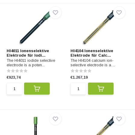
HI4011 Ionenselektive
HI4104 Ionenselektive
Elektrode für Iodi...
Elektrode für Calc...
The HI4011 iodide selective
The HI4104 calcium ion-
electrode is a poten...
selective electrode is a ...
€923,74
€1.267,19