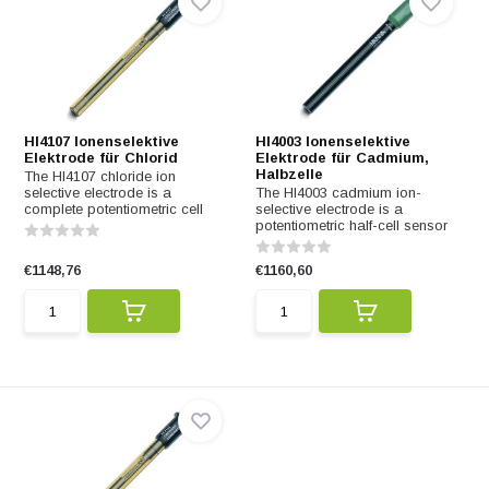
HI4107 Ionenselektive
HI4003 Ionenselektive
Elektrode für Chlorid
Elektrode für Cadmium,
Halbzelle
The HI4107 chloride ion
selective electrode is a
The HI4003 cadmium ion-
complete potentiometric cell
selective electrode is a
potentiometric half-cell sensor
€1148,76
€1160,60