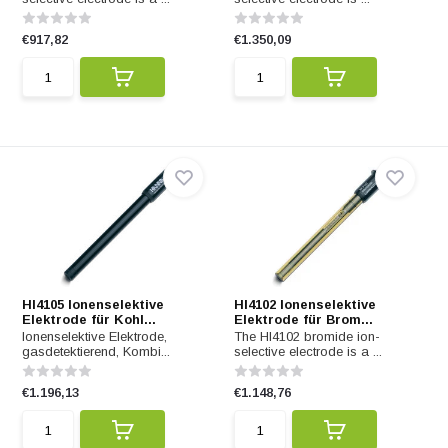
€917,82
€1.350,09
HI4105 Ionenselektive
HI4102 Ionenselektive
Elektrode für Kohl...
Elektrode für Brom...
Ionenselektive Elektrode,
The HI4102 bromide ion-
gasdetektierend, Kombi...
selective electrode is a ...
€1.196,13
€1.148,76