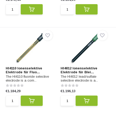
HI4110 Ionenselektive
HI4012 Ionenselektive
Elektrode für Fluo...
Elektrode für Blei...
The HI4110 fluoride selective
The HI4012 lead/sulfate
electrode is a com...
selective electrode is a...
€1.184,29
€1.196,13