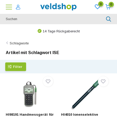
0
0
Bei uns ist nichts unmöglich!
Schlagworte
Artikel mit Schlagwort ISE
Filter
HI98191 Handmessgerät für
HI4010 Ionenselektive