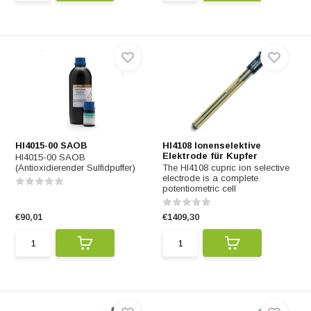
HI4015-00 SAOB
HI4108 Ionenselektive
Elektrode für Kupfer
HI4015-00 SAOB
(Antioxidierender Sulfidpuffer)
The HI4108 cupric ion selective
electrode is a complete
potentiometric cell
€90,01
€1409,30