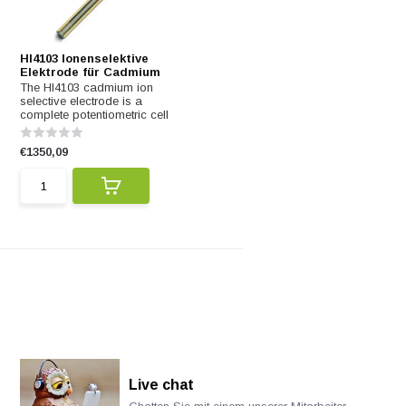
HI4103 Ionenselektive
Elektrode für Cadmium
The HI4103 cadmium ion
selective electrode is a
complete potentiometric cell
€1350,09
Live chat