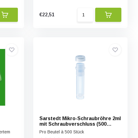
€22,51
Sarstedt Mikro-Schraubröhre 2ml
mit Schraubverschluss (500
Stück)
ertem
Pro Beutel à 500 Stück