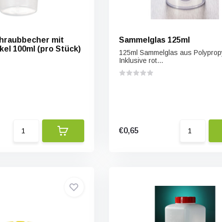
hraubbecher mit
Sammelglas 125ml
el 100ml (pro Stück)
125ml Sammelglas aus Polyprop
Inklusive rot...
€0,65