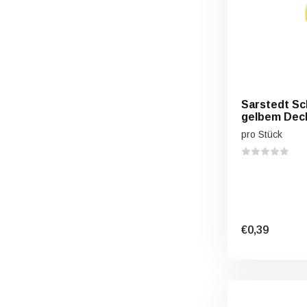
Sarstedt Sc
gelbem Deck
pro Stück
€0,39