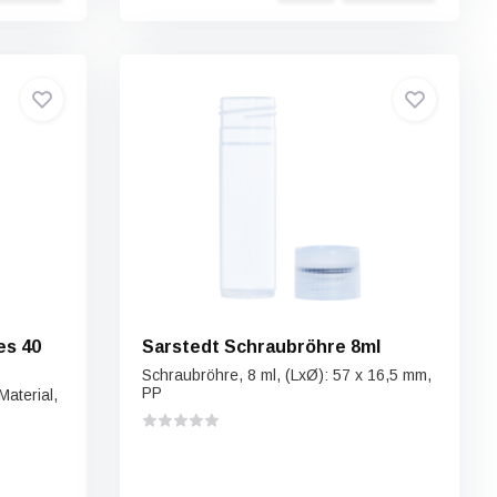
es 40
Sarstedt Schraubröhre 8ml
Schraubröhre, 8 ml, (LxØ): 57 x 16,5 mm,
PP
aterial,