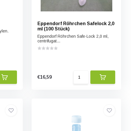
Eppendorf Röhrchen Safelock 2,0
ml (100 Stück)
ylen.
Eppendorf Röhrchen Safe-Lock 2,0 ml,
centrifugat...
€16,59