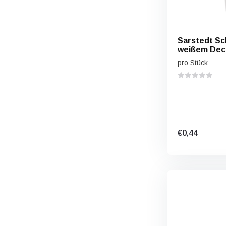
Sarstedt Sc
weißem Deck
pro Stück
€0,44