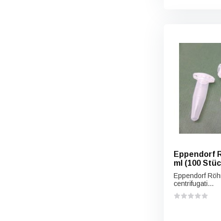
Eppendorf Rö
ml (100 Stüc
Eppendorf Röhr
centrifugati...