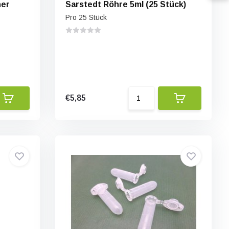
her
Sarstedt Röhre 5ml (25 Stück)
Pro 25 Stück
€5,85