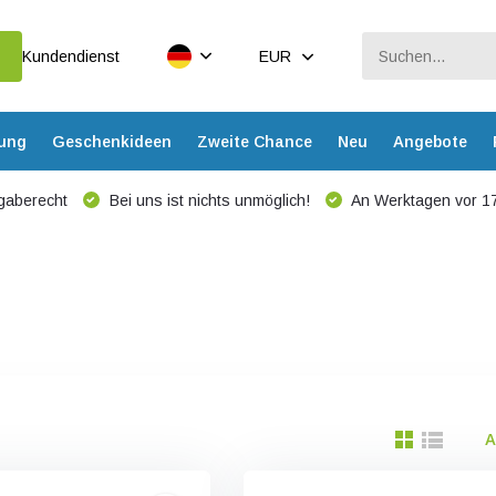
Kundendienst
EUR
dung
Geschenkideen
Zweite Chance
Neu
Angebote
gaberecht
Bei uns ist nichts unmöglich!
An Werktagen vor 17
A