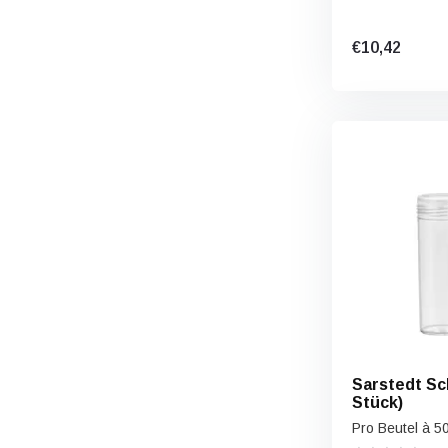
€10,42
Sarstedt Sc
Stück)
Pro Beutel à 5