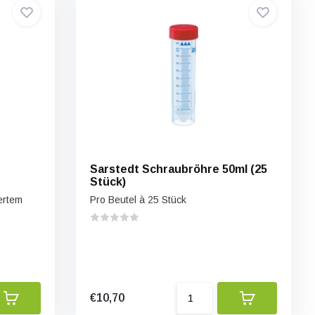
Sarstedt Schraubröhre 50ml (25
Stück)
ertem
Pro Beutel à 25 Stück
€10,70