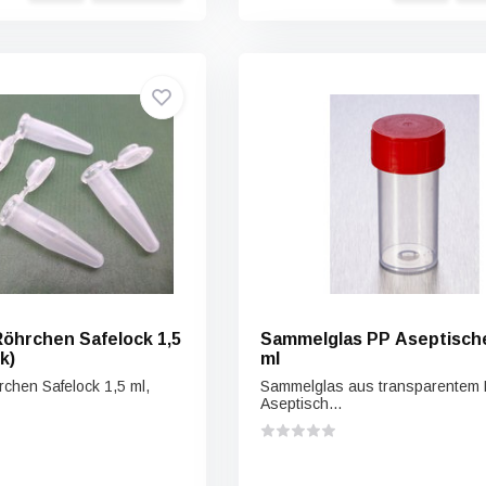
hrchen Safelock 1,5
Sammelglas PP Aseptisch
k)
ml
chen Safelock 1,5 ml,
Sammelglas aus transparentem M
Aseptisch...