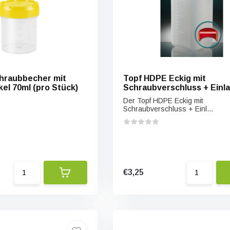
hraubbecher mit
Topf HDPE Eckig mit
el 70ml (pro Stück)
Schraubverschluss + Einl
2000ml
Der Topf HDPE Eckig mit
Schraubverschluss + Einl...
€3,25