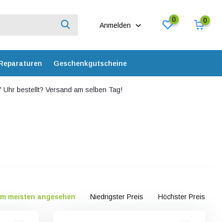
0
0
Anmelden
Reparaturen
Geschenkgutscheine
 Uhr bestellt? Versand am selben Tag!
m meisten angesehen
Niedrigster Preis
Höchster Preis