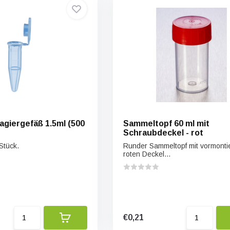
agiergefäß 1.5ml (500
Sammeltopf 60 ml mit
Schraubdeckel - rot
Stück.
Runder Sammeltopf mit vormonti
roten Deckel...
€0,21