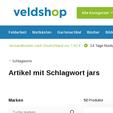
Alle Kategorien
Feldarbeit
Nistkästen
Gartenartikel
Bücher
Bil
Versandkosten nach Deutschland nur 7,82 €
14 Tage Rück
Schlagworte
Artikel mit Schlagwort jars
Marken
52
Produkte