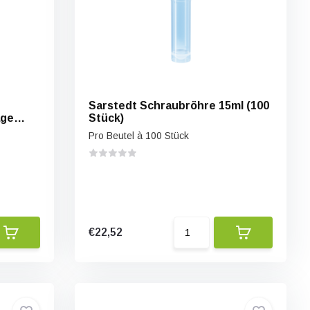
Sarstedt Schraubröhre 15ml (100
age
Stück)
Pro Beutel à 100 Stück
€22,52