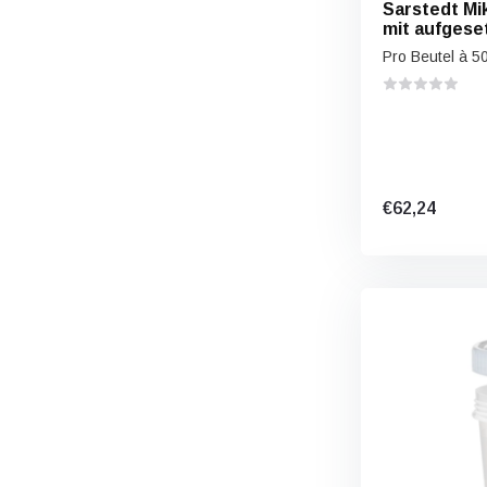
Sarstedt Mi
mit aufgese
Schraubvers
Pro Beutel à 5
€62,24