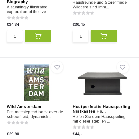
Biography
Hausfreunde und Störenfriede,
A stunningly illustrated
Wildtiere sind imm...
exploration of the live...
€34,34
€30,45
Wild Amsterdam
Houtperfectie Haussperling-
Nistkasten Ho...
Een meeslepend boek over de
schoonheid, dynamiek...
Helfen Sie dem Haussperling
mit dieser stabilen ...
€29,90
€44,-