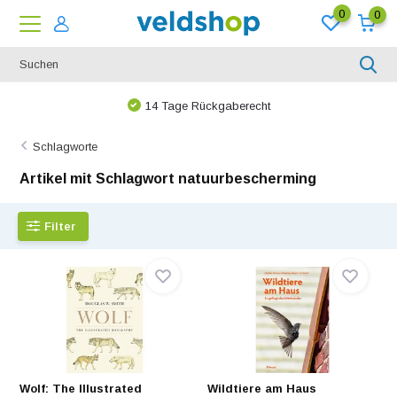
0
0
Bei uns ist nichts unmöglich!
Schlagworte
Artikel mit Schlagwort natuurbescherming
Filter
Wolf: The Illustrated
Wildtiere am Haus