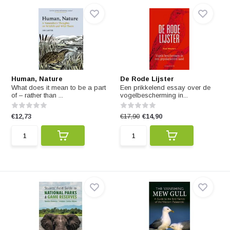
Human, Nature
De Rode Lijster
What does it mean to be a part
Een prikkelend essay over de
of – rather than ...
vogelbescherming in...
€12,73
€17,90
€14,90