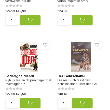
verdwijnen als de ...
volop inspiratie om v...
€24,99
€19,99
€24,95
Bedreigde dieren
Der Goldschakal
Nijhuis laat in dit prachtige boek
Dieses Buch fasst den
overtuigend z...
Kenntnisstand über den Gol...
€27,50
€22,50
€30,45