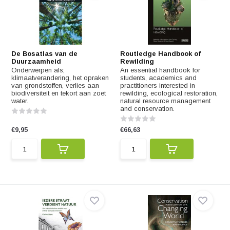
De Bosatlas van de
Routledge Handbook of
Duurzaamheid
Rewilding
Onderwerpen als;
An essential handbook for
klimaatverandering, het opraken
students, academics and
van grondstoffen, verlies aan
practitioners interested in
biodiversiteit en tekort aan zoet
rewilding, ecological restoration,
water.
natural resource management
and conservation.
€9,95
€66,63