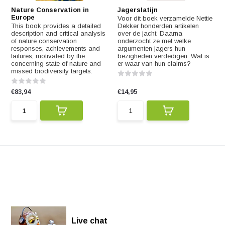
Nature Conservation in
Jagerslatijn
Europe
Voor dit boek verzamelde Nettie
This book provides a detailed
Dekker honderden artikelen
description and critical analysis
over de jacht. Daarna
of nature conservation
onderzocht ze met welke
responses, achievements and
argumenten jagers hun
failures, motivated by the
bezigheden verdedigen. Wat is
concerning state of nature and
er waar van hun claims?
missed biodiversity targets.
€83,94
€14,95
Live chat