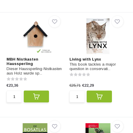
MBH Nistkasten
Living with Lynx
Haussperling
This book tackles a major
Dieser Haussperling-Nistkasten
question in conservati...
aus Holz wurde sp...
€23,36
€25,71
€22,29