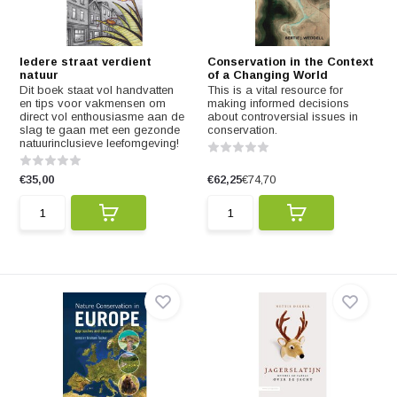
Iedere straat verdient
Conservation in the Context
natuur
of a Changing World
Dit boek staat vol handvatten
This is a vital resource for
en tips voor vakmensen om
making informed decisions
direct vol enthousiasme aan de
about controversial issues in
slag te gaan met een gezonde
conservation.
natuurinclusieve leefomgeving!
€35,00
€62,25
€74,70