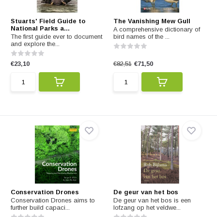
Stuarts' Field Guide to
The Vanishing Mew Gull
National Parks a...
A comprehensive dictionary of
The first guide ever to document
bird names of the ...
and explore the...
€23,10
€82,51
€71,50
Conservation Drones
De geur van het bos
Conservation Drones aims to
De geur van het bos is een
further build capaci...
lofzang op het veldwe...