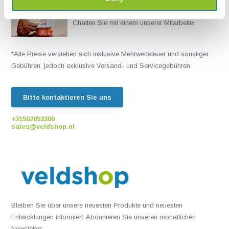
Live chat
Chatten Sie mit einem unserer Mitarbeiter
*Alle Preise verstehen sich inklusive Mehrwertsteuer und sonstiger
Gebühren, jedoch exklusive Versand- und Servicegebühren.
Bitte kontaktieren Sie uns
+31502053300
sales@veldshop.nl
Bleiben Sie über unsere neuesten Produkte und neuesten
Entwicklungen informiert. Abonnieren Sie unseren monatlichen
Newsletter: