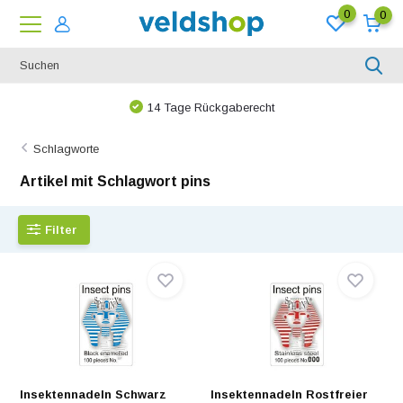
0
0
14 Tage Rückgaberecht
Schlagworte
Artikel mit Schlagwort pins
Filter
Insektennadeln Schwarz
Insektennadeln Rostfreier