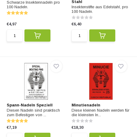
Stahl
Schwarze Insektennadeln pro
100 Nadeln.
Insektenstifte aus Edelstahl, pro
100 Nadeln.
€4,97
€6,40
Spann-Nadeln Speziell
Minutienadeln
Diesen Nadeln sind praktisch
Diese kleinen Nadeln werden für
zum Befestigen von ...
die kleinsten In...
€7,19
€18,30