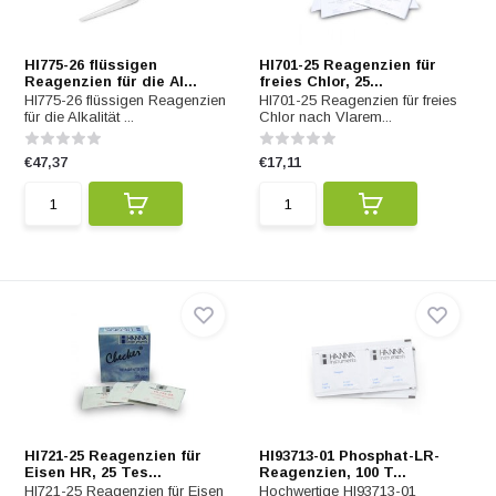
HI775-26 flüssigen
HI701-25 Reagenzien für
Reagenzien für die Al...
freies Chlor, 25...
HI775-26 flüssigen Reagenzien
HI701-25 Reagenzien für freies
für die Alkalität ...
Chlor nach Vlarem...
€47,37
€17,11
HI721-25 Reagenzien für
HI93713-01 Phosphat-LR-
Eisen HR, 25 Tes...
Reagenzien, 100 T...
HI721-25 Reagenzien für Eisen
Hochwertige HI93713-01