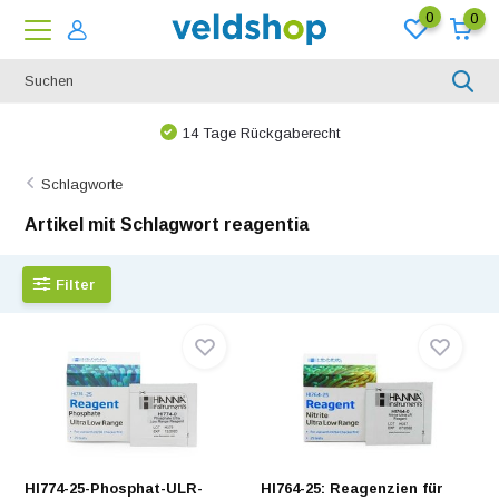
0
0
Bei uns ist nichts unmöglich!
Schlagworte
Artikel mit Schlagwort reagentia
Filter
HI774-25-Phosphat-ULR-
HI764-25: Reagenzien für