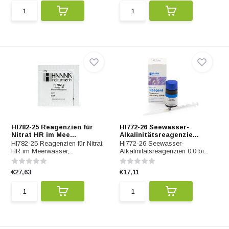
HI782-25 Reagenzien für
HI772-26 Seewasser-
Nitrat HR im Mee...
Alkalinitätsreagenzie...
HI782-25 Reagenzien für Nitrat
HI772-26 Seewasser-
HR im Meerwasser,...
Alkalinitätsreagenzien 0,0 bi...
€27,63
€17,11