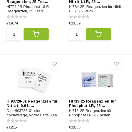
Reagenzien, 25 Tes...
Nitrit ULR, 25 ...
HI774-25-Phosphat-ULR-
HI764-25: Reagenzien für Nitrit
Reagenzien, 25 Tests
ULR, 25 Stück
€19,74
€23,69
HI93728-01 Reagenzien für
HI713-25 Reagenzien für
Nitrat, 0,0 bi...
Phosphat LR, 25 ...
Die HI93728-01 sind
HI713-25 Reagenzien für
hochwertige, vordosierte Rea...
Phosphat LR, 25 Testen
€121,-
€21,05