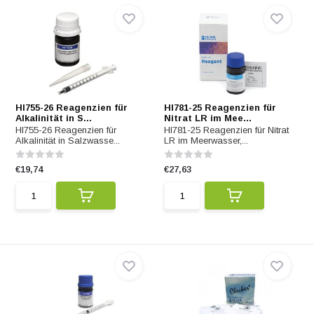
HI755-26 Reagenzien für
HI781-25 Reagenzien für
Alkalinität in S...
Nitrat LR im Mee...
HI755-26 Reagenzien für
HI781-25 Reagenzien für Nitrat
Alkalinität in Salzwasse...
LR im Meerwasser,...
€19,74
€27,63