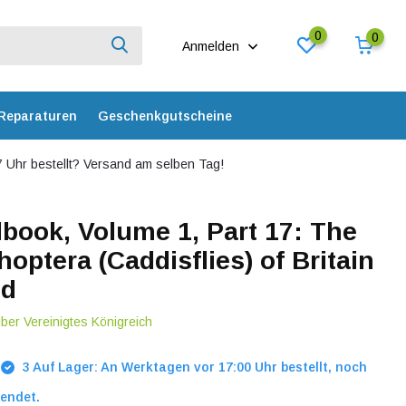
0
0
Anmelden
Reparaturen
Geschenkgutscheine
 Uhr bestellt? Versand am selben Tag!
ook, Volume 1, Part 17: The
hoptera (Caddisflies) of Britain
nd
über Vereinigtes Königreich
3 Auf Lager: An Werktagen vor 17:00 Uhr bestellt, noch
endet.