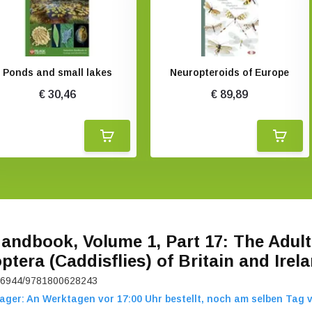
Ponds and small lakes
Neuropteroids of Europe
€ 30,46
€ 89,89
andbook, Volume 1, Part 17: The Adult
ptera (Caddisflies) of Britain and Irel
6944/9781800628243
ager: An Werktagen vor 17:00 Uhr bestellt, noch am selben Tag 