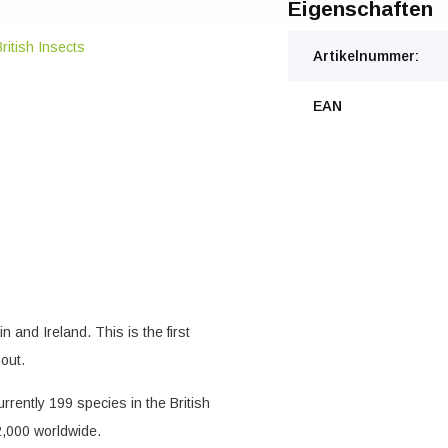
Eigenschaften
ritish Insects
Artikelnummer:
EAN
 and Ireland. This is the first
hout.
rrently 199 species in the British
2,000 worldwide.