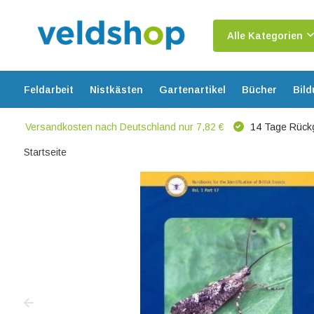
Alle Kategorien
Feldarbeit
Nistkästen
Gartenartikel
Bücher
Bil
Versandkosten nach Deutschland nur 7,82 €
14 Tage Rück
Startseite