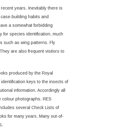
 recent years. Inevitably there is
n case-building habits and
 have a somewhat forbidding
y for species identification, much
s such as wing patterns. Fly
 They are also frequent visitors to
 books produced by the Royal
dentification keys to the insects of
utional information. Accordingly all
re colour photographs. RES
ncludes several Check Lists of
oks for many years. Many out-of-
S.