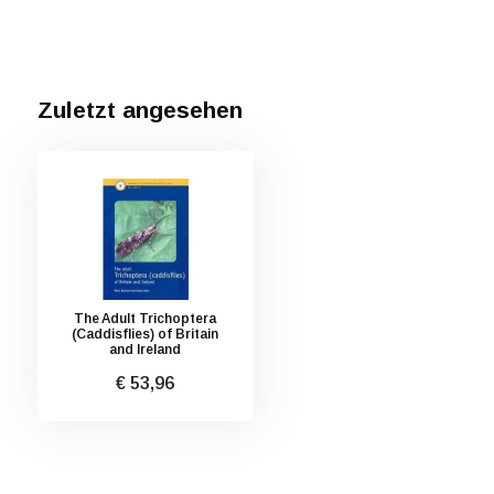
Zuletzt angesehen
The Adult Trichoptera
(Caddisflies) of Britain
and Ireland
€ 53,96