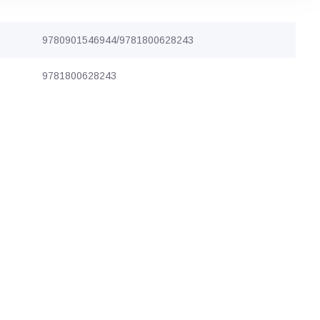
9780901546944/9781800628243
9781800628243