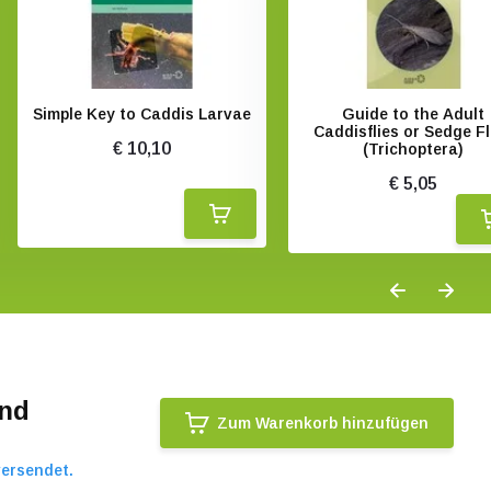
Simple Key to Caddis Larvae
Guide to the Adult
Caddisflies or Sedge Fl
€ 10,10
(Trichoptera)
€ 5,05
and
Zum Warenkorb hinzufügen
versendet.