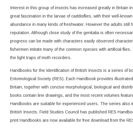
Interest in this group of insects has increased greatly in Britain in
great fascination in the larvae of caddisflies, with their well-know
abundance in many kinds of freshwater. However the adults still
reputation. Although close study of the genitalia is often necessar
progress can be made with characters easily observed character
fishermen imitate many of the common species with artificial flies.
the light traps of moth recorders.
Handbooks for the Identification of British Insects is a series of
Entomological Society (RES). Each Handbook provides illustrated i
Britain, together with concise morphological, biological and distrib
books contain line drawings, and the most recent volumes featu
Handbooks are suitable for experienced users. The series also i
British Insects. Field Studies Council has published RES Handbo
print Handbooks are now available for free download from the RE