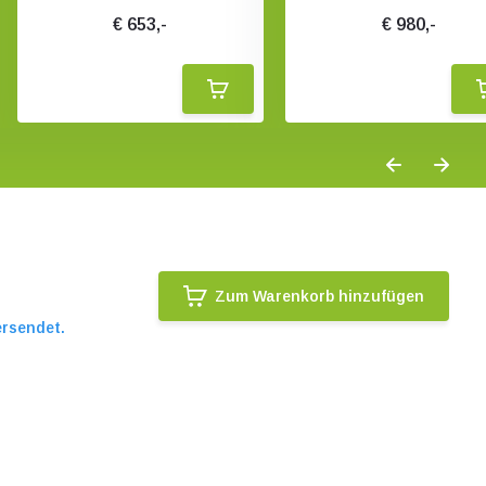
€ 653,-
€ 980,-
Zum Warenkorb hinzufügen
ersendet.