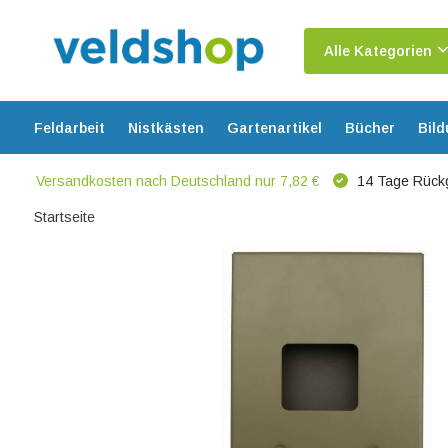
Alle Kategorien
Feldarbeit
Nistkästen
Gartenartikel
Bücher
Bil
Versandkosten nach Deutschland nur 7,82 €
14 Tage Rück
Startseite