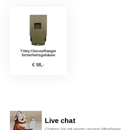
Titley Chorus/Ranger
Sicherheitsgehäuse
€ 98,-
Live chat
Chatten Sie mit einem unserer Mitarbeiter