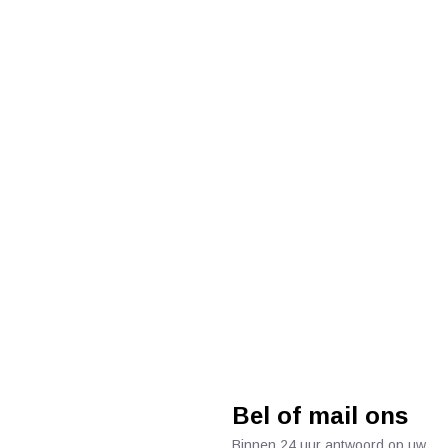
Bel of mail ons
Binnen 24 uur antwoord op uw