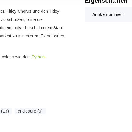
Eigenschaften
r, Titley Chorus und den Titley
Artikelnummer:
 zu schützen, ohne die
ndigem, pulverbeschichtetem Stahl
barkeit zu minimieren. Es hat einen
lschloss wie dem
Python-
 (13)
enclosure (9)