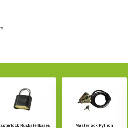
n..
asterlock Rückstellbares
Masterlock Python