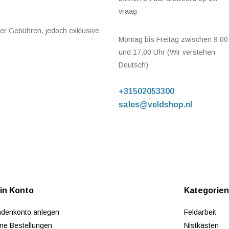
vraag
ger Gebühren, jedoch exklusive
Montag bis Freitag zwischen 9.00
und 17.00 Uhr (Wir verstehen
Deutsch)
+31502053300
sales@veldshop.nl
in Konto
Kategorie
denkonto anlegen
Feldarbeit
ne Bestellungen
Nistkästen