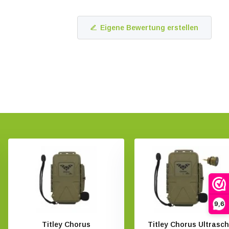
Eigene Bewertung erstellen
9,6
Titley Chorus
Titley Chorus Ultrasch