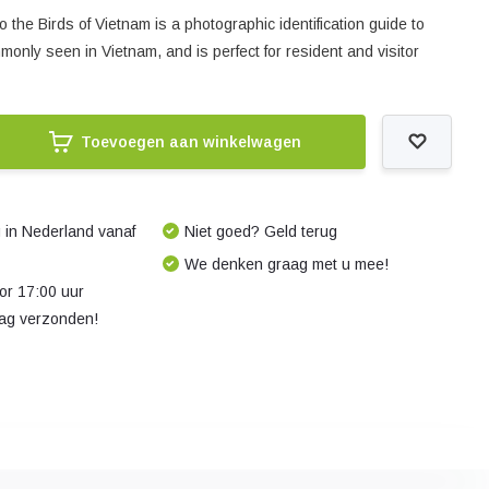
o the Birds of Vietnam is a photographic identification guide to
only seen in Vietnam, and is perfect for resident and visitor
Toevoegen aan winkelwagen
 in Nederland vanaf
Niet goed? Geld terug
We denken graag met u mee!
r 17:00 uur
dag verzonden!