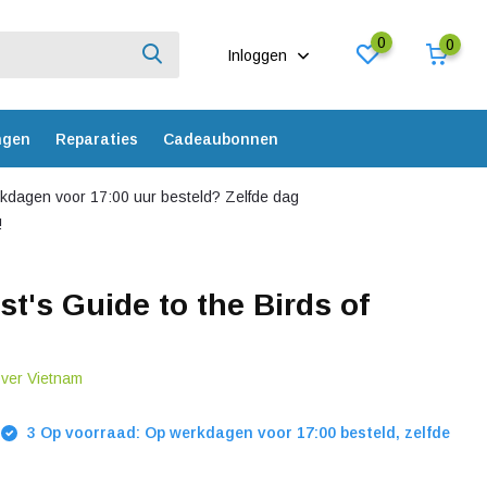
0
0
Inloggen
ngen
Reparaties
Cadeaubonnen
dagen voor 17:00 uur besteld? Zelfde dag
!
st's Guide to the Birds of
over Vietnam
3 Op voorraad: Op werkdagen voor 17:00 besteld, zelfde