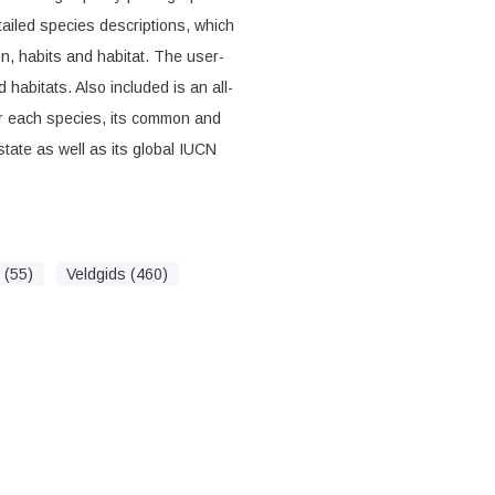
ailed species descriptions, which
on, habits and habitat. The user-
 habitats. Also included is an all-
for each species, its common and
state as well as its global IUCN
 (55)
Veldgids (460)