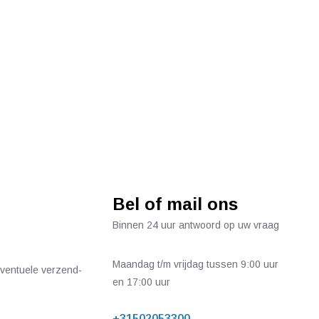
Bel of mail ons
Binnen 24 uur antwoord op uw vraag
Maandag t/m vrijdag tussen 9:00 uur
 eventuele verzend-
en 17:00 uur
+31502053300