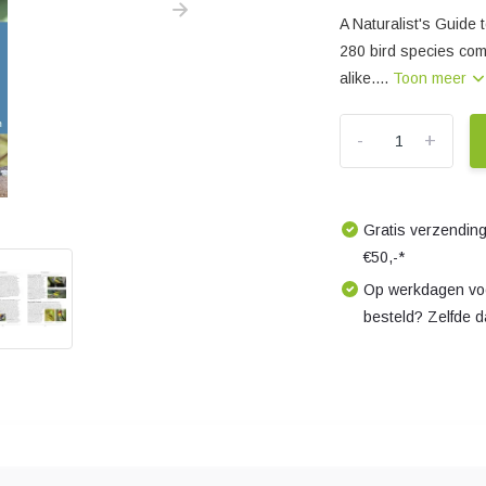
A Naturalist's Guide t
280 bird species comm
alike....
Toon meer
-
+
Gratis verzending
€50,-*
Op werkdagen voo
besteld? Zelfde 