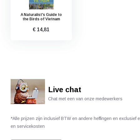
A Naturalist's Guide to
the Birds of Vietnam
€ 14,81
Live chat
Chat met een van onze medewerkers
*Alle prijzen zijn inclusief BTW en andere heffingen en exclusief
en servicekosten