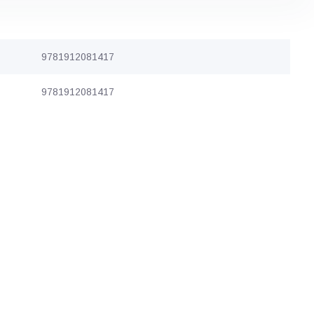
9781912081417
9781912081417