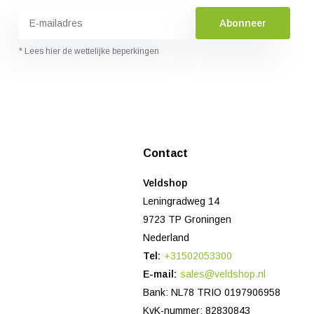
Abonneer
* Lees hier de wettelijke beperkingen
Contact
Veldshop
Leningradweg 14
9723 TP Groningen
Nederland
Tel:
+31502053300
E-mail:
sales@veldshop.nl
Bank: NL78 TRIO 0197906958
KvK-nummer: 82830843