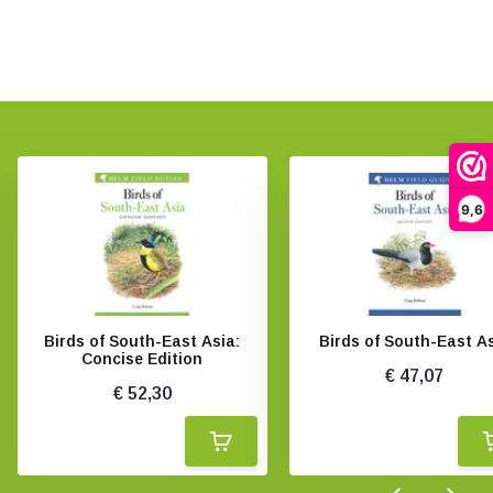
9,6
Birds of South-East Asia:
Birds of South-East A
Concise Edition
€ 47,07
€ 52,30