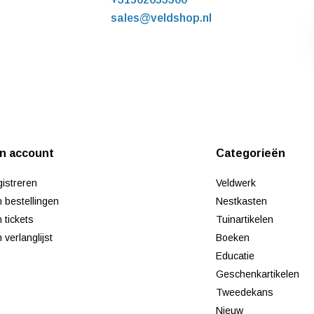
sales@veldshop.nl
jn account
Categorieën
istreren
Veldwerk
n bestellingen
Nestkasten
n tickets
Tuinartikelen
n verlanglijst
Boeken
Educatie
Geschenkartikelen
Tweedekans
Nieuw