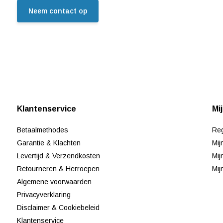
Neem contact op
Klantenservice
Mi
Betaalmethodes
Reg
Garantie & Klachten
Mij
Levertijd & Verzendkosten
Mij
Retourneren & Herroepen
Mij
Algemene voorwaarden
Privacyverklaring
Disclaimer & Cookiebeleid
Klantenservice