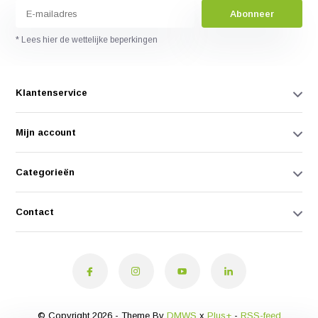
Abonneer
* Lees hier de wettelijke beperkingen
Klantenservice
Mijn account
Categorieën
Contact
© Copyright 2026 - Theme By
DMWS
x
Plus+
-
RSS-feed