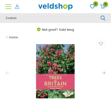
0
0
Niet goed? Geld terug
Home