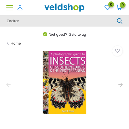
0
0
Niet goed? Geld terug
Home