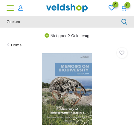
0
0
Niet goed? Geld terug
Home