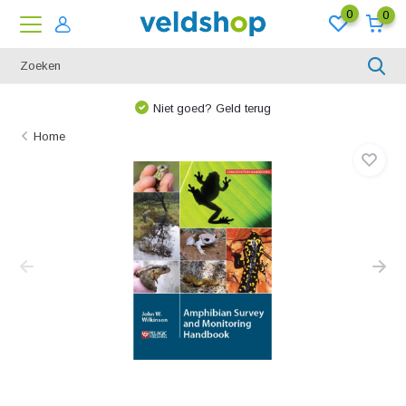
0
0
Niet goed? Geld terug
Home