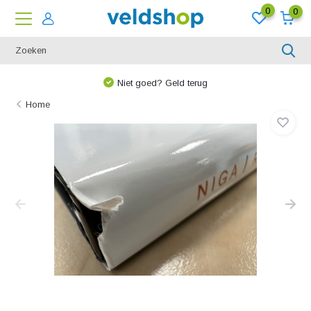
0
0
Niet goed? Geld terug
Home