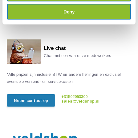
€ 4,57
Deny
Live chat
Chat met een van onze medewerkers
*Alle prijzen zijn inclusief BTW en andere heffingen en exclusief
eventuele verzend- en servicekosten
+31502053300
Neem contact op
sales@veldshop.nl