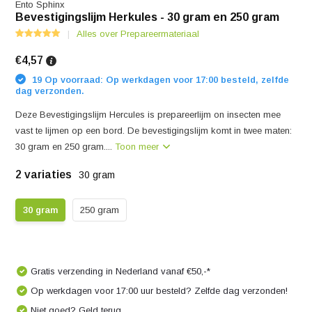
Ento Sphinx
Bevestigingslijm Herkules - 30 gram en 250 gram
Alles over Prepareermateriaal
€4,57
19 Op voorraad: Op werkdagen voor 17:00 besteld, zelfde
dag verzonden.
Deze Bevestigingslijm Hercules is prepareerlijm on insecten mee
vast te lijmen op een bord. De bevestigingslijm komt in twee maten:
30 gram en 250 gram....
Toon meer
2 variaties
30 gram
30 gram
250 gram
Gratis verzending in Nederland vanaf €50,-*
Op werkdagen voor 17:00 uur besteld? Zelfde dag verzonden!
Niet goed? Geld terug