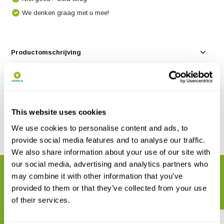
We denken graag met u mee!
Productomschrijving
Specificaties
Reviews
This website uses cookies
We use cookies to personalise content and ads, to
Delen
provide social media features and to analyse our traffic.
We also share information about your use of our site with
our social media, advertising and analytics partners who
GERELATEERDE PRODUCTEN
may combine it with other information that you’ve
Maak uw bestelling compleet
provided to them or that they’ve collected from your use
of their services.