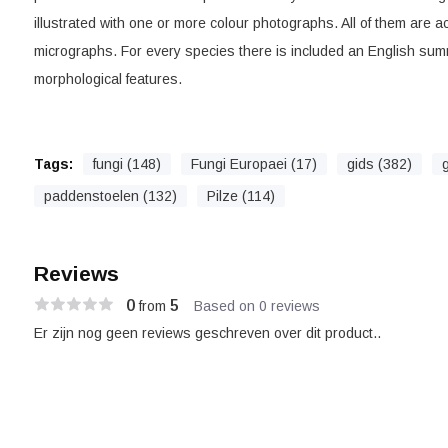
illustrated with one or more colour photographs. All of them are 
micrographs. For every species there is included an English sum
morphological features.
Tags:
fungi (148)
Fungi Europaei (17)
gids (382)
paddenstoelen (132)
Pilze (114)
Reviews
0
5
from
Based on 0 reviews
Er zijn nog geen reviews geschreven over dit product..