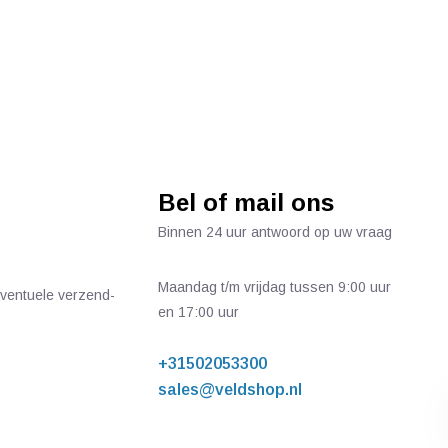
Bel of mail ons
Binnen 24 uur antwoord op uw vraag
Maandag t/m vrijdag tussen 9:00 uur
 eventuele verzend-
en 17:00 uur
+31502053300
sales@veldshop.nl