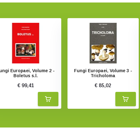
ungi Europaei, Volume 2 -
Fungi Europaei, Volume 3 -
Boletus s.l.
Tricholoma
€ 99,41
€ 85,02