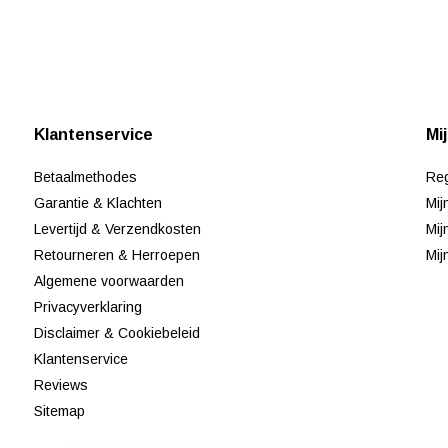
Klantenservice
Mi
Betaalmethodes
Reg
Garantie & Klachten
Mij
Levertijd & Verzendkosten
Mij
Retourneren & Herroepen
Mij
Algemene voorwaarden
Privacyverklaring
Disclaimer & Cookiebeleid
Klantenservice
Reviews
Sitemap