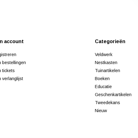
jn account
Categorieën
istreren
Veldwerk
n bestellingen
Nestkasten
n tickets
Tuinartikelen
n verlanglijst
Boeken
Educatie
Geschenkartikelen
Tweedekans
Nieuw