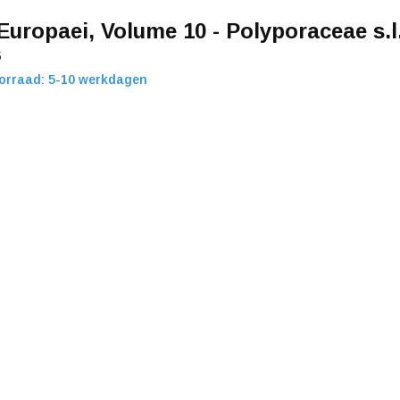
Europaei, Volume 10 - Polyporaceae s.l
5
orraad: 5-10 werkdagen