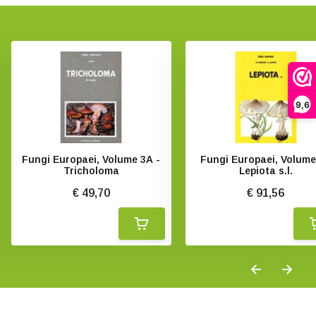
9,6
Fungi Europaei, Volume 3A -
Fungi Europaei, Volume
Tricholoma
Lepiota s.l.
€ 49,70
€ 91,56