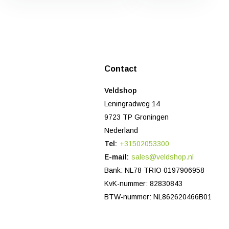
Contact
Veldshop
Leningradweg 14
9723 TP Groningen
Nederland
Tel:
+31502053300
E-mail:
sales@veldshop.nl
Bank: NL78 TRIO 0197906958
KvK-nummer: 82830843
BTW-nummer: NL862620466B01