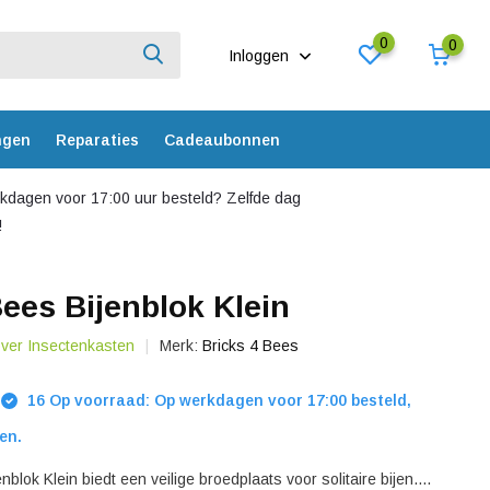
0
0
Inloggen
ngen
Reparaties
Cadeaubonnen
dagen voor 17:00 uur besteld? Zelfde dag
!
Bees Bijenblok Klein
over Insectenkasten
Merk:
Bricks 4 Bees
16 Op voorraad: Op werkdagen voor 17:00 besteld,
en.
blok Klein biedt een veilige broedplaats voor solitaire bijen....