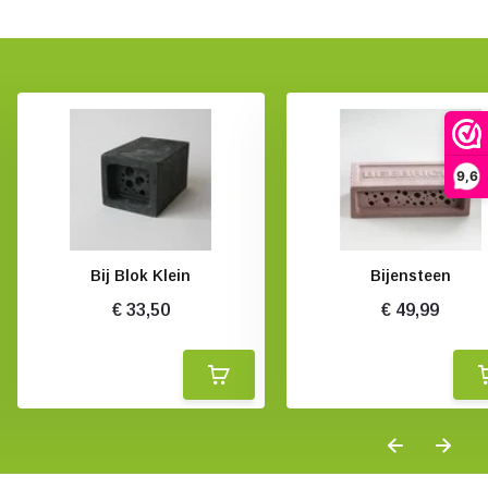
9,6
Bij Blok Klein
Bijensteen
€ 33,50
€ 49,99