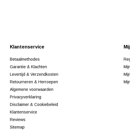
Klantenservice
Mi
Betaalmethodes
Reg
Garantie & Klachten
Mij
Levertijd & Verzendkosten
Mij
Retourneren & Herroepen
Mij
Algemene voorwaarden
Privacyverklaring
Disclaimer & Cookiebeleid
Klantenservice
Reviews
Sitemap