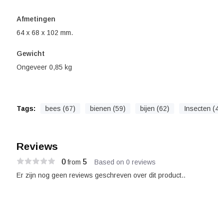
Afmetingen
64 x 68 x 102 mm.
Gewicht
Ongeveer 0,85 kg
Tags:
bees (67)
bienen (59)
bijen (62)
Insecten (
Reviews
0
5
from
Based on 0 reviews
Er zijn nog geen reviews geschreven over dit product..