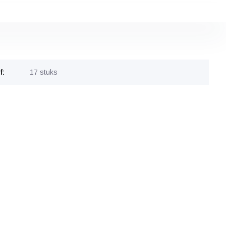
f:
17 stuks