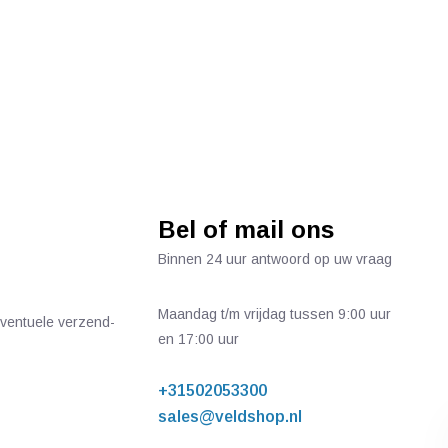
Bel of mail ons
Binnen 24 uur antwoord op uw vraag
Maandag t/m vrijdag tussen 9:00 uur
 eventuele verzend-
en 17:00 uur
+31502053300
sales@veldshop.nl