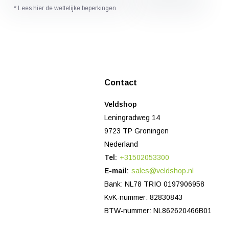
* Lees hier de wettelijke beperkingen
Contact
Veldshop
Leningradweg 14
9723 TP Groningen
Nederland
Tel:
+31502053300
E-mail:
sales@veldshop.nl
Bank: NL78 TRIO 0197906958
KvK-nummer: 82830843
BTW-nummer: NL862620466B01