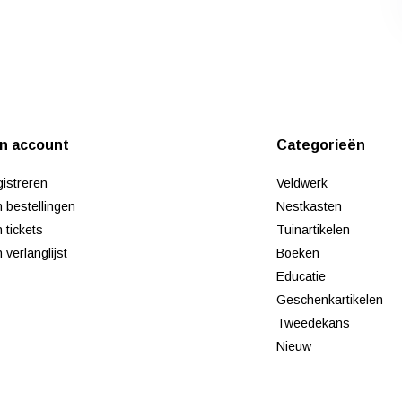
jn account
Categorieën
istreren
Veldwerk
n bestellingen
Nestkasten
n tickets
Tuinartikelen
n verlanglijst
Boeken
Educatie
Geschenkartikelen
Tweedekans
Nieuw