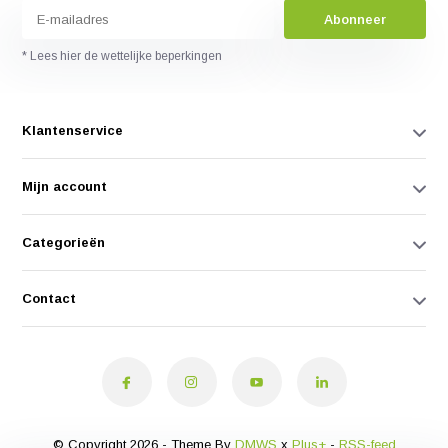
Abonneer
* Lees hier de wettelijke beperkingen
Klantenservice
Mijn account
Categorieën
Contact
© Copyright 2026 - Theme By
DMWS
x
Plus+
-
RSS-feed