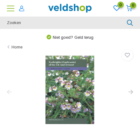
0
0
Niet goed? Geld terug
Home