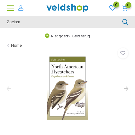
0
0
Niet goed? Geld terug
Home