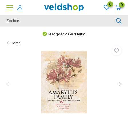
0
0
Niet goed? Geld terug
Home