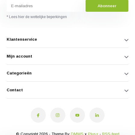
Abonneer
* Lees hier de wettelijke beperkingen
Klantenservice
Mijn account
Categorieën
Contact
© Copyright 2026 - Theme By
DMWS
x
Plus+
-
RSS-feed