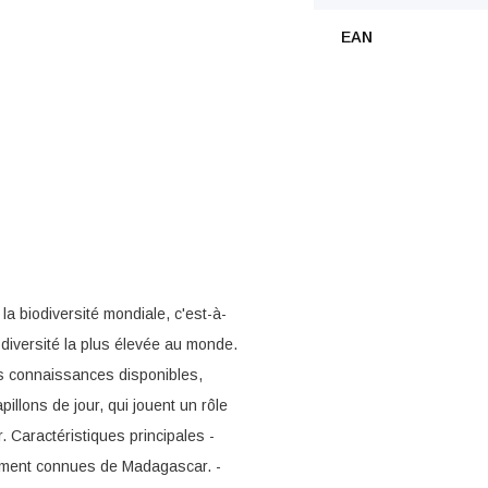
EAN
 biodiversité mondiale, c'est-à-
odiversité la plus élevée au monde.
les connaissances disponibles,
illons de jour, qui jouent un rôle
 Caractéristiques principales -
ement connues de Madagascar. -