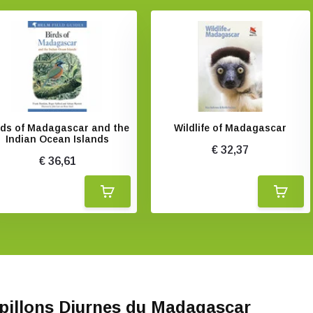
rds of Madagascar and the
Wildlife of Madagascar
Indian Ocean Islands
€ 32,37
€ 36,61
pillons Diurnes du Madagascar