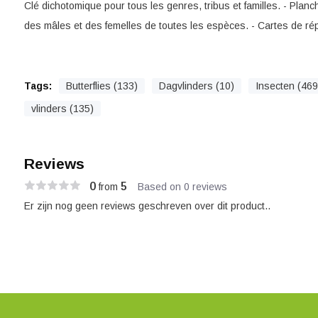
Clé dichotomique pour tous les genres, tribus et familles. - Pla
des mâles et des femelles de toutes les espèces. - Cartes de ré
Tags:
Butterflies (133)
Dagvlinders (10)
Insecten (469
vlinders (135)
Reviews
0
5
from
Based on 0 reviews
Er zijn nog geen reviews geschreven over dit product..