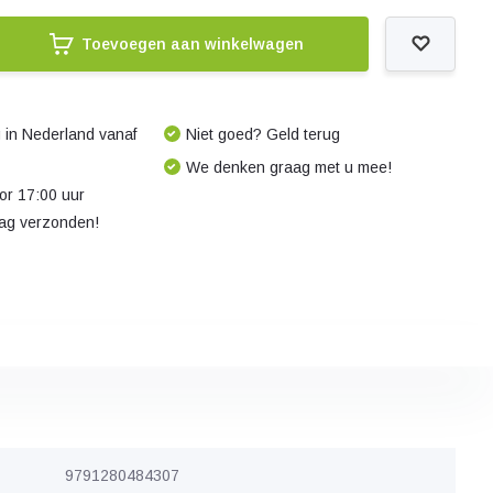
Toevoegen aan winkelwagen
 in Nederland vanaf
Niet goed? Geld terug
We denken graag met u mee!
r 17:00 uur
dag verzonden!
9791280484307