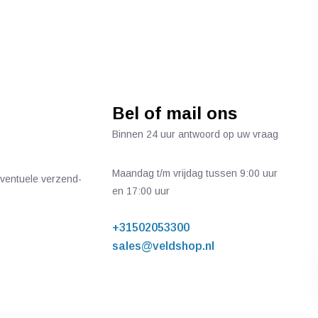
Bel of mail ons
Binnen 24 uur antwoord op uw vraag
Maandag t/m vrijdag tussen 9:00 uur
 eventuele verzend-
en 17:00 uur
+31502053300
sales@veldshop.nl