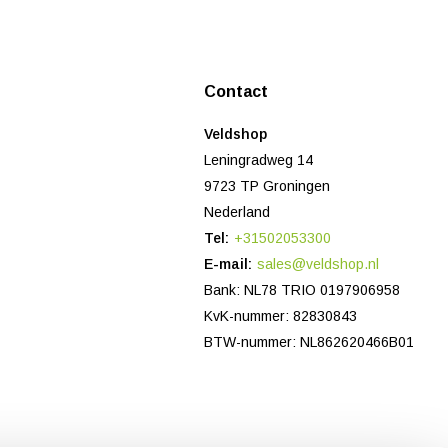
Contact
Veldshop
Leningradweg 14
9723 TP Groningen
Nederland
Tel:
+31502053300
E-mail:
sales@veldshop.nl
Bank: NL78 TRIO 0197906958
KvK-nummer: 82830843
BTW-nummer: NL862620466B01