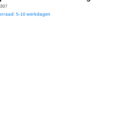
307
orraad: 5-10 werkdagen