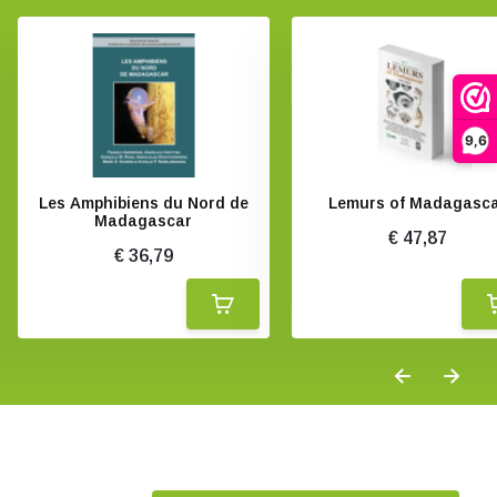
9,6
Les Amphibiens du Nord de
Lemurs of Madagasc
Madagascar
€ 47,87
€ 36,79