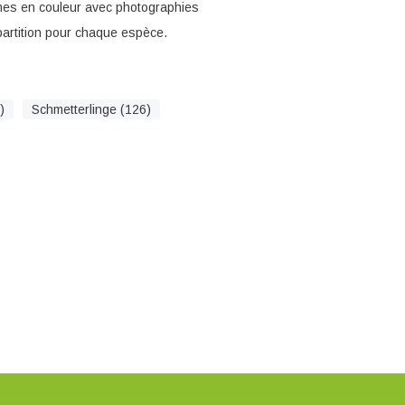
nches en couleur avec photographies
partition pour chaque espèce.
)
Schmetterlinge (126)