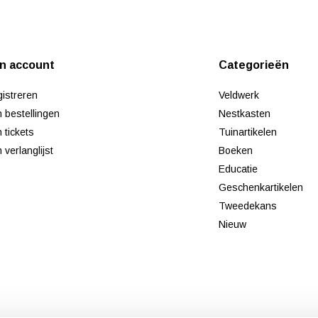
jn account
Categorieën
istreren
Veldwerk
n bestellingen
Nestkasten
n tickets
Tuinartikelen
n verlanglijst
Boeken
Educatie
Geschenkartikelen
Tweedekans
Nieuw