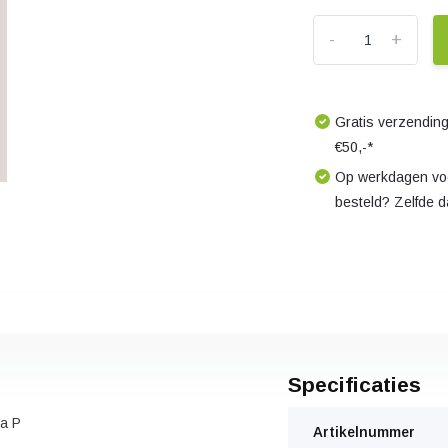
-
+
Gratis verzending
€50,-*
Op werkdagen voo
besteld? Zelfde 
Specificaties
ca P
Artikelnummer