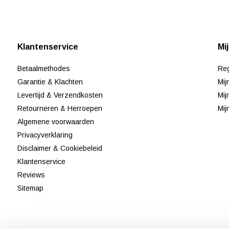
Klantenservice
Mi
Betaalmethodes
Reg
Garantie & Klachten
Mij
Levertijd & Verzendkosten
Mij
Retourneren & Herroepen
Mij
Algemene voorwaarden
Privacyverklaring
Disclaimer & Cookiebeleid
Klantenservice
Reviews
Sitemap