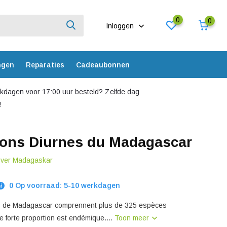
0
0
Inloggen
ngen
Reparaties
Cadeaubonnen
dagen voor 17:00 uur besteld? Zelfde dag
!
lons Diurnes du Madagascar
 over Madagaskar
0 Op voorraad: 5-10 werkdagen
es de Madagascar comprennent plus de 325 espèces
e forte proportion est endémique....
Toon meer