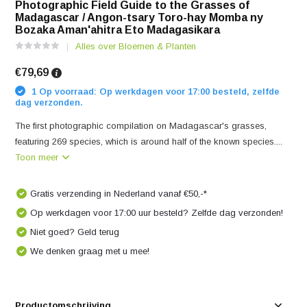
Photographic Field Guide to the Grasses of
Madagascar / Angon-tsary Toro-hay Momba ny
Bozaka Aman'ahitra Eto Madagasikara
Alles over Bloemen & Planten
€79,69
1 Op voorraad: Op werkdagen voor 17:00 besteld, zelfde
dag verzonden.
The first photographic compilation on Madagascar's grasses,
featuring 269 species, which is around half of the known species....
Toon meer
Gratis verzending in Nederland vanaf €50,-*
Op werkdagen voor 17:00 uur besteld? Zelfde dag verzonden!
Niet goed? Geld terug
We denken graag met u mee!
Productomschrijving