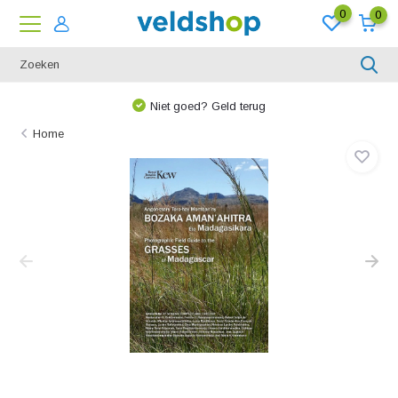
0
0
Niet goed? Geld terug
Home