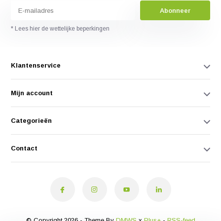
Abonneer
* Lees hier de wettelijke beperkingen
Klantenservice
Mijn account
Categorieën
Contact
© Copyright 2026 - Theme By
DMWS
x
Plus+
-
RSS-feed