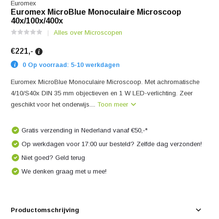
Euromex
Euromex MicroBlue Monoculaire Microscoop
40x/100x/400x
Alles over Microscopen
€221,-
0 Op voorraad: 5-10 werkdagen
Euromex MicroBlue Monoculaire Microscoop. Met achromatische
4/10/S40x DIN 35 mm objectieven en 1 W LED-verlichting. Zeer
geschikt voor het onderwijs....
Toon meer
Gratis verzending in Nederland vanaf €50,-*
Op werkdagen voor 17:00 uur besteld? Zelfde dag verzonden!
Niet goed? Geld terug
We denken graag met u mee!
Productomschrijving