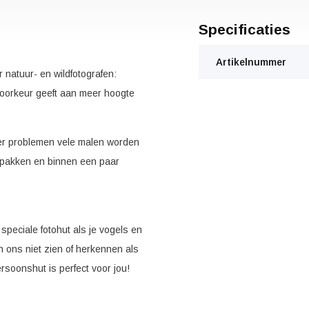
Specificaties
Artikelnummer
 natuur- en wildfotografen:
 voorkeur geeft aan meer hoogte
der problemen vele malen worden
e pakken en binnen een paar
 speciale fotohut als je vogels en
n ons niet zien of herkennen als
soonshut is perfect voor jou!