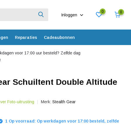
0
0
Inloggen
ngen
Reparaties
Cadeaubonnen
dagen voor 17:00 uur besteld? Zelfde dag
!
ear Schuiltent Double Altitude
over Foto-uitrusting
Merk:
Stealth Gear
1 Op voorraad: Op werkdagen voor 17:00 besteld, zelfde