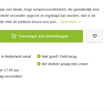
naar een ideale, hoge eenpersoonsfototent, die gemakkelijk mee
enkele seconden opgezet en ingeklapt kan worden, dan is de
de Hide de perfecte keuze voor jou!...
Toon meer
Toevoegen aan winkelwagen
 in Nederland vanaf
Niet goed? Geld terug
We denken graag met u mee!
r 17:00 uur
dag verzonden!