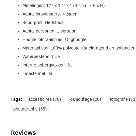
Afmetingen: 127 x 127 x 173 cm (L x B x H)
Aantal fotovensters: 4 zijden
Soort print: Herfstbos
Aantal personen: 1 persoon
Hoogte fotoraampjes: Ooghoogte
Materiaal stof: 100% polyester (sneldrogend en antibacteri
Waterbestendig: Ja
Interne opbergvakken: Ja
Insectennet: Ja
Tags:
accessoires (78)
camouflage (20)
fotografie (71
photography (65)
Reviews