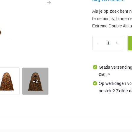
Als je op zoek bent 
te nemen is, binnen 
Extreme Double Altitu
-
+
Gratis verzending
€50,-*
+2
Op werkdagen voo
besteld? Zelfde 