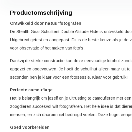
Productomschrijving
Ontwikkeld door natuurfotografen
De Stealth Gear Schuiltent Double Altitude Hide is ontwikkeld door
Uitgebreid getest en aangepast. Dit is de beste keuze als je de
voor observatie of het maken van foto's.
Dankzij de sterke constructie kan deze eenvoudige fotohut zon
opgezet en opgevouwen. Je hoeft de schuilhut alleen maar uit t
seconden ben je klaar voor een fotosessie. Klaar voor gebruik!
Perfecte camouflage
Het is belangrijk om jezelf en je uitrusting te camoufleren met een
zoogdieren succesvol wilt fotograferen. Het hele idee is dat diere
mensen, en zich daarom niet bedreigd voelen. Deze hoge, eenper
Goed voorbereiden