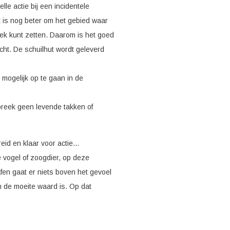
lle actie bij een incidentele
t is nog beter om het gebied waar
plek kunt zetten. Daarom is het goed
cht. De schuilhut wordt geleverd
mogelijk op te gaan in de
(breek geen levende takken of
eid en klaar voor actie...
e vogel of zoogdier, op deze
fen gaat er niets boven het gevoel
 de moeite waard is. Op dat