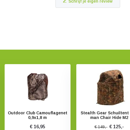
Schrijf je eigen review
Outdoor Club Camouflagenet
Stealth Gear Schuiltent
0,9x1,8 m
man Chair Hide M2
€ 16,95
€ 125,-
€ 149,-