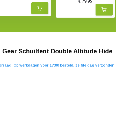
€ 79,95
h Gear Schuiltent Double Altitude Hide
rraad: Op werkdagen voor 17:00 besteld, zelfde dag verzonden.