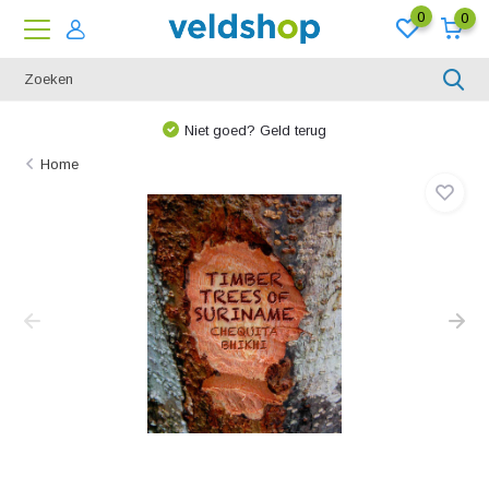
0
0
Niet goed? Geld terug
Home