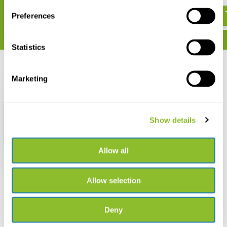
€ 49,36
Preferences
Statistics
Recent bekeken
Marketing
Show details
Timber Trees of
Suriname
Allow all
€ 37,50
Allow selection
Deny