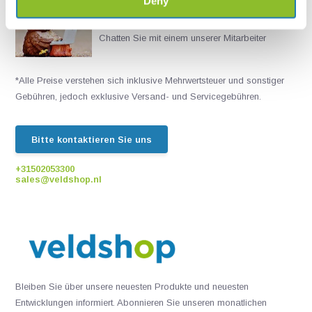
Deny
Live chat
Chatten Sie mit einem unserer Mitarbeiter
*Alle Preise verstehen sich inklusive Mehrwertsteuer und sonstiger
Gebühren, jedoch exklusive Versand- und Servicegebühren.
Bitte kontaktieren Sie uns
+31502053300
sales@veldshop.nl
Bleiben Sie über unsere neuesten Produkte und neuesten
Entwicklungen informiert. Abonnieren Sie unseren monatlichen