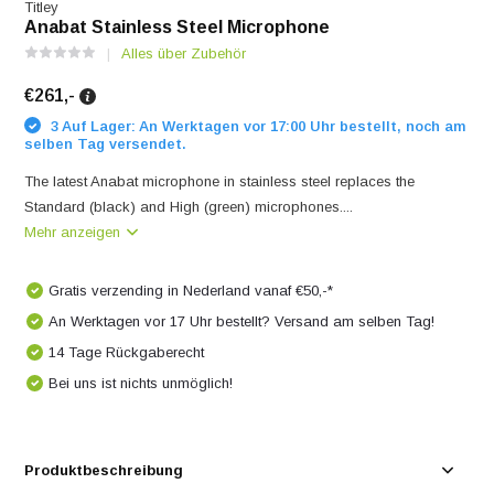
Titley
Anabat Stainless Steel Microphone
Alles über Zubehör
€261,-
3 Auf Lager: An Werktagen vor 17:00 Uhr bestellt, noch am
selben Tag versendet.
The latest Anabat microphone in stainless steel replaces the
Standard (black) and High (green) microphones....
Mehr anzeigen
Gratis verzending in Nederland vanaf €50,-*
An Werktagen vor 17 Uhr bestellt? Versand am selben Tag!
14 Tage Rückgaberecht
Bei uns ist nichts unmöglich!
Produktbeschreibung