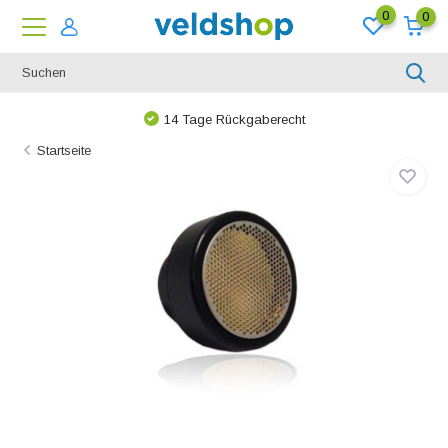
0
0
14 Tage Rückgaberecht
Startseite