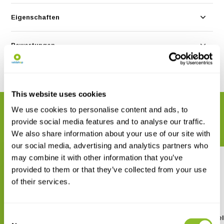
Eigenschaften
Bewertungen
Teilen
This website uses cookies
We use cookies to personalise content and ads, to
VERWANDTE PRODUKTE
provide social media features and to analyse our traffic.
Vervollständigen Sie Ihre Bestellung
We also share information about your use of our site with
our social media, advertising and analytics partners who
may combine it with other information that you’ve
provided to them or that they’ve collected from your use
of their services.
Anabat Walkabout
Anabat Mikrofon-
Consent
Verlängerungskabe