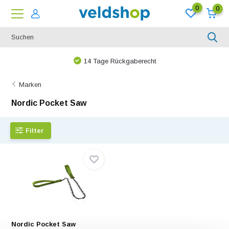
0
0
14 Tage Rückgaberecht
Marken
Nordic Pocket Saw
Filter
Nordic Pocket Saw