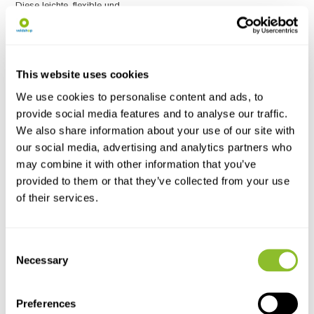
Diese leichte, flexible und
robuste Kettensäge e...
€45,65
This website uses cookies
We use cookies to personalise content and ads, to
provide social media features and to analyse our traffic.
We also share information about your use of our site with
our social media, advertising and analytics partners who
may combine it with other information that you’ve
provided to them or that they’ve collected from your use
of their services.
Live chat
Chatten Sie mit einem unserer Mitarbeiter
Consent
Necessary
Selection
*Alle Preise verstehen sich inklusive Mehrwertsteuer und sonstiger
Gebühren, jedoch exklusive Versand- und Servicegebühren.
Preferences