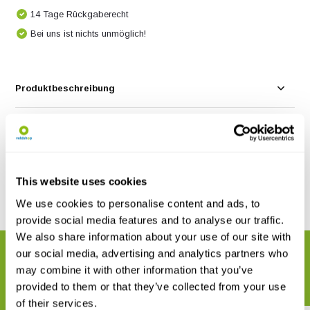
14 Tage Rückgaberecht
Bei uns ist nichts unmöglich!
Produktbeschreibung
Eigenschaften
Bewertungen
This website uses cookies
We use cookies to personalise content and ads, to
Teilen
provide social media features and to analyse our traffic.
We also share information about your use of our site with
our social media, advertising and analytics partners who
VERWANDTE PRODUKTE
may combine it with other information that you’ve
Vervollständigen Sie Ihre Bestellung
provided to them or that they’ve collected from your use
of their services.