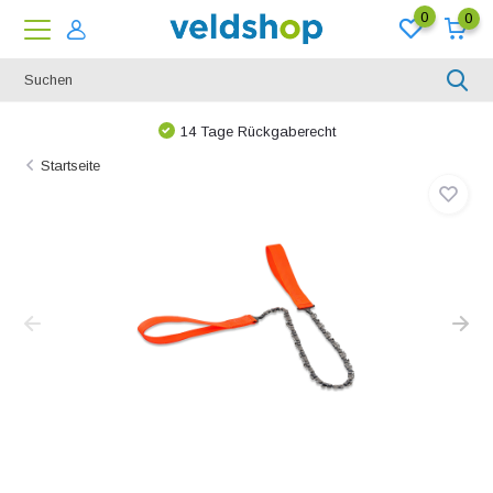
0
0
14 Tage Rückgaberecht
Startseite