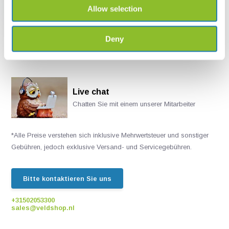
Allow selection
€ 45,65
Deny
Live chat
Chatten Sie mit einem unserer Mitarbeiter
*Alle Preise verstehen sich inklusive Mehrwertsteuer und sonstiger
Gebühren, jedoch exklusive Versand- und Servicegebühren.
Bitte kontaktieren Sie uns
+31502053300
sales@veldshop.nl