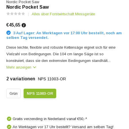
Nordic Pocket Saw
Nordic Pocket Saw
Alles über Forstwirtschaft Messgeräte
€45,65
3 Auf Lager: An Werktagen vor 17:00 Uhr bestellt, noch am
selben Tag versendet.
Diese leichte, flexible und robuste Kettensäge eignet sich für eine
Vielzahl von Bedingungen. Die 104 cm lange Säge ist so
konstruiert, dass sie den extremsten Bedingungen standhält....
Mehr anzeigen
2 variationen
NPS 11003-OR
Grün
NPS 11003-OR
Gratis verzending in Nederland vanaf €50,-*
An Werktagen vor 17 Uhr bestellt? Versand am selben Tag!