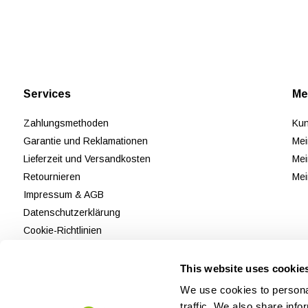
Services
Me
Zahlungsmethoden
Kun
Garantie und Reklamationen
Mei
Lieferzeit und Versandkosten
Mei
Retournieren
Mei
Impressum & AGB
Datenschutzerklärung
Cookie-Richtlinien
Kundendienst
Bewertungen
This website uses cookie
Sitemap
We use cookies to personal
traffic. We also share info