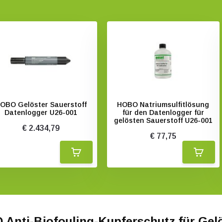
Gelöster Sauerstoff
HOBO Natriumsulfitlösung
Datenlogger U26-001
für den Datenlogger für
gelösten Sauerstoff U26-001
€ 2.434,79
€ 77,75
Anti-Biofouling-Kupferschutz für Gel