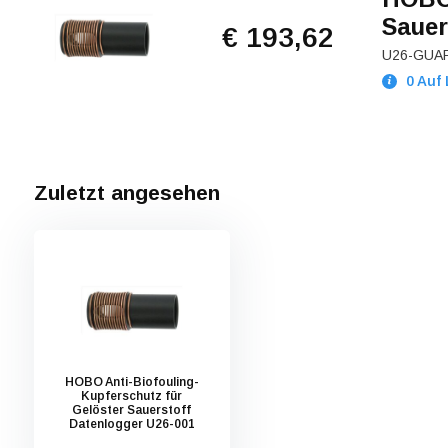
Sauer
€ 193,62
U26-GUA
0 Auf 
Zuletzt angesehen
HOBO Anti-Biofouling-
Kupferschutz für
Gelöster Sauerstoff
Datenlogger U26-001