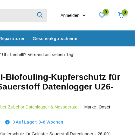
0
0
Anmelden
Reparaturen
Geschenkgutscheine
 Uhr bestellt? Versand am selben Tag!
-Biofouling-Kupferschutz für
Sauerstoff Datenlogger U26-
 über Zubehör Datenlogger & Messgeräte
Marke:
Onset
0 Auf Lager: 3-6 Wochen
-Kupferschutz für Gelöster Sauerstoff Datenlogger U26-001...