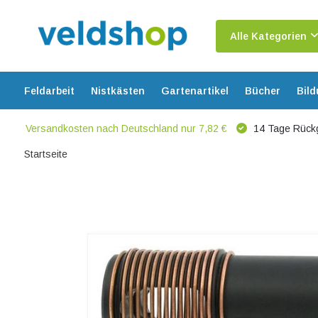
Alle Kategorien
Feldarbeit
Nistkästen
Gartenartikel
Bücher
Bil
Versandkosten nach Deutschland nur 7,82 €
14 Tage Rück
Startseite