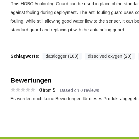
This HOBO Antifouling Guard can be used in place of the standard
against fouling during deployment. The anti-fouling guard uses c
fouling, while still allowing good water flow to the sensor. It can 
standard guard and replacing it with the anti-fouling guard.
Schlagworte:
datalogger (100)
dissolved oxygen (20)
Bewertungen
0
5
from
Based on 0 reviews
Es wurden noch keine Bewertungen für dieses Produkt abgegebe