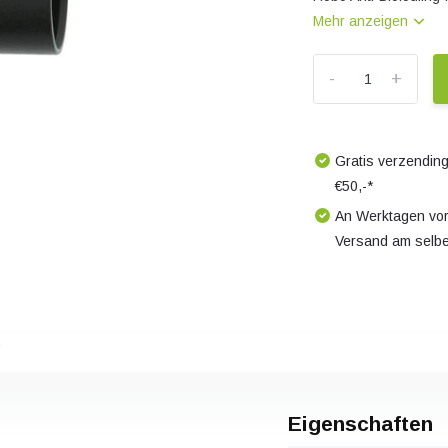
Mehr anzeigen
-
+
Gratis verzending
€50,-*
An Werktagen vor
Versand am selb
s
Eigenschaften