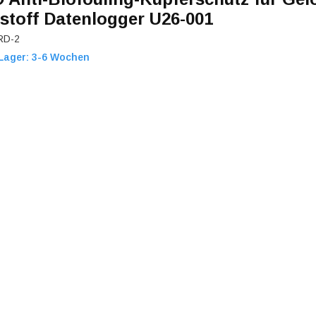
stoff Datenlogger U26-001
RD-2
Lager: 3-6 Wochen