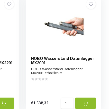
r
HOBO Wasserstand Datenlogger
MX2201
MX2001
er
HOBO Wasserstand Datenlogger
MX2001 erhältlich m...
€1.538,32