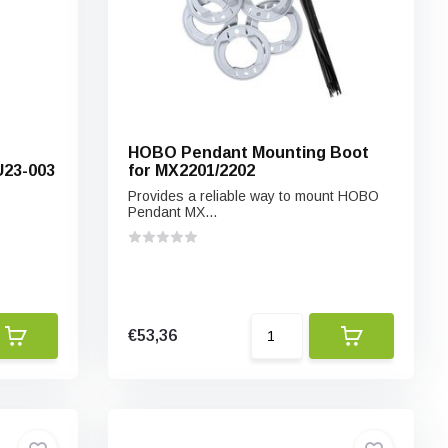
HOBO Pendant Mounting Boot
U23-003
for MX2201/2202
Provides a reliable way to mount HOBO
Pendant MX...
€53,36