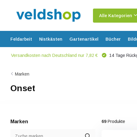
Alle Kategorien
Feldarbeit
Nistkästen
Gartenartikel
Bücher
Bil
Versandkosten nach Deutschland nur 7,82 €
14 Tage Rück
Marken
Onset
Marken
69
Produkte