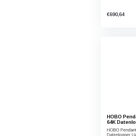
€690,64
HOBO Penda
64K Datenlo
HOBO Pendant 
Datenlogger UA