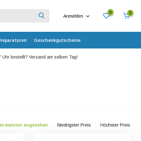
0
0
Anmelden
Reparaturen
Geschenkgutscheine
 Uhr bestellt? Versand am selben Tag!
m meisten angesehen
Niedrigster Preis
Höchster Preis