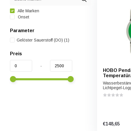
Alle Marken
Onset
Parameter
Gelöster Sauerstoff (DO)
(1)
Preis
-
HOBO Pend
Temperatür/
MX2202
Wasserbeständ
Lichtpegel-Logg
€148,65