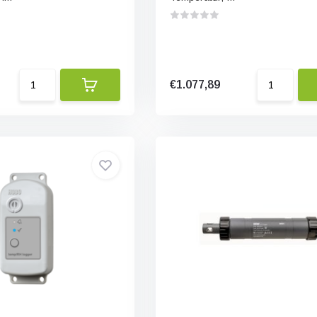
€1.077,89