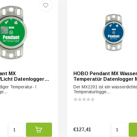
ant MX
HOBO Pendant MX Wasse
Licht Datenlogger
Temperatür Datenlogger 
iger Temperatur- /
Der MX2201 ist ein wasserdicht
e...
Temperaturlogge...
€127,41