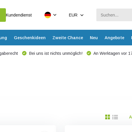
Kundendienst
EUR
dung
Geschenkideen
Zweite Chance
Neu
Angebote
gaberecht
Bei uns ist nichts unmöglich!
An Werktagen vor 17
A