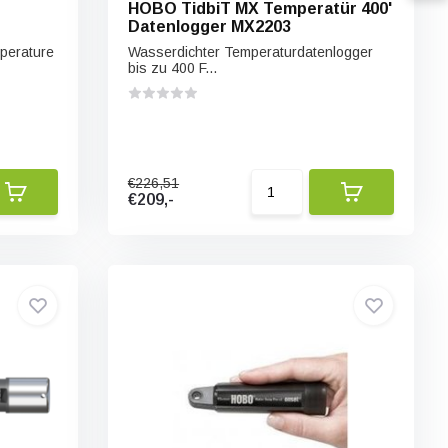
HOBO TidbiT MX Temperatür 400'
Datenlogger MX2203
erature
Wasserdichter Temperaturdatenlogger
bis zu 400 F...
€226,51
€209,-