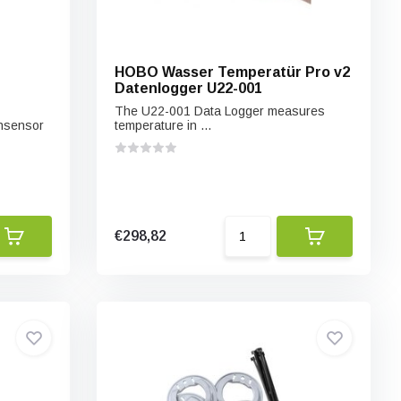
HOBO Wasser Temperatür Pro v2
Datenlogger U22-001
The U22-001 Data Logger measures
ensensor
temperature in ...
€298,82