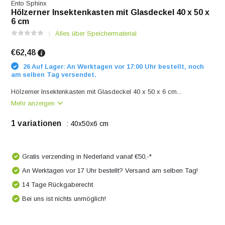
Ento Sphinx
Hölzerner Insektenkasten mit Glasdeckel 40 x 50 x
6 cm
Alles über Speichermaterial
€62,48
26 Auf Lager: An Werktagen vor 17:00 Uhr bestellt, noch
am selben Tag versendet.
Hölzerner Insektenkasten mit Glasdeckel 40 x 50 x 6 cm...
Mehr anzeigen
1 variationen
: 40x50x6 cm
Gratis verzending in Nederland vanaf €50,-*
An Werktagen vor 17 Uhr bestellt? Versand am selben Tag!
14 Tage Rückgaberecht
Bei uns ist nichts unmöglich!