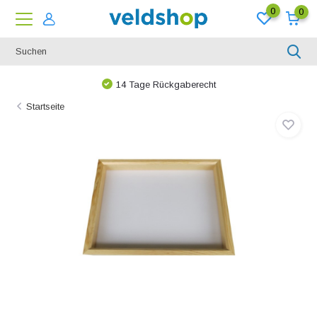
0
0
14 Tage Rückgaberecht
Startseite