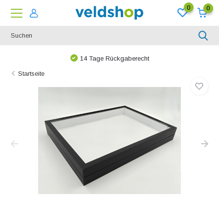
0
0
14 Tage Rückgaberecht
Startseite