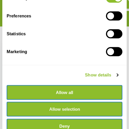
Preferences
Statistics
Zuletzt angesehen
Marketing
Show details
Regenmesser
Kunststoff
€ 3,77
Allow all
Allow selection
Deny