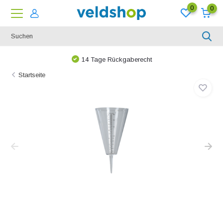
0
0
14 Tage Rückgaberecht
Startseite