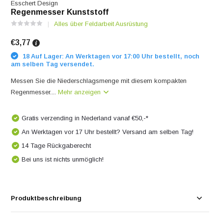
Esschert Design
Regenmesser Kunststoff
Alles über Feldarbeit Ausrüstung
€3,77
18 Auf Lager: An Werktagen vor 17:00 Uhr bestellt, noch
am selben Tag versendet.
Messen Sie die Niederschlagsmenge mit diesem kompakten
Regenmesser....
Mehr anzeigen
Gratis verzending in Nederland vanaf €50,-*
An Werktagen vor 17 Uhr bestellt? Versand am selben Tag!
14 Tage Rückgaberecht
Bei uns ist nichts unmöglich!
Produktbeschreibung