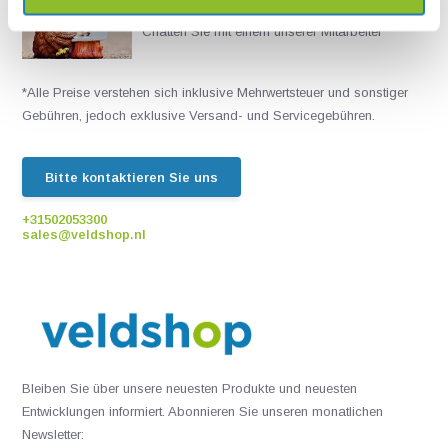
Live chat
Chatten Sie mit einem unserer Mitarbeiter
*Alle Preise verstehen sich inklusive Mehrwertsteuer und sonstiger
Gebühren, jedoch exklusive Versand- und Servicegebühren.
Bitte kontaktieren Sie uns
+31502053300
sales@veldshop.nl
Bleiben Sie über unsere neuesten Produkte und neuesten
Entwicklungen informiert. Abonnieren Sie unseren monatlichen
Newsletter: