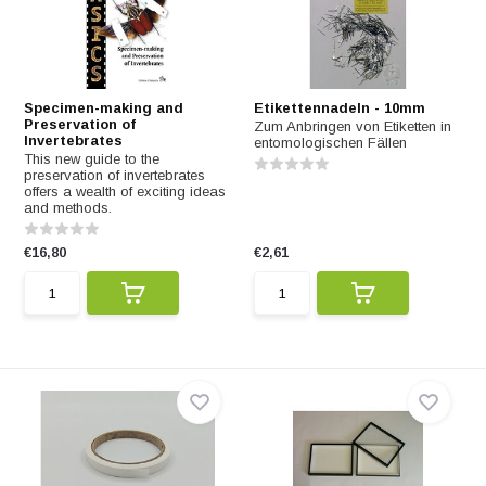
Specimen-making and
Etikettennadeln - 10mm
Preservation of
Zum Anbringen von Etiketten in
Invertebrates
entomologischen Fällen
This new guide to the
preservation of invertebrates
offers a wealth of exciting ideas
and methods.
€16,80
€2,61