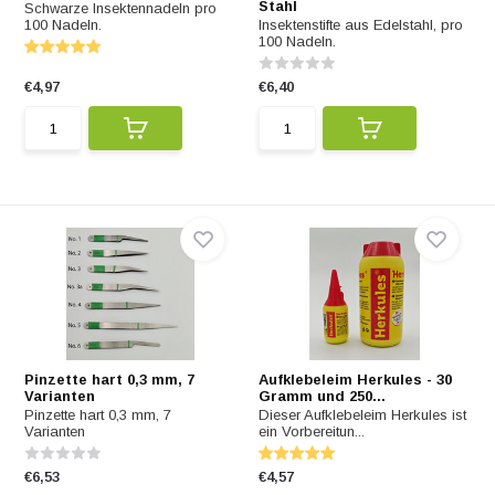
Stahl
Schwarze Insektennadeln pro
100 Nadeln.
Insektenstifte aus Edelstahl, pro
100 Nadeln.
€4,97
€6,40
Pinzette hart 0,3 mm, 7
Aufklebeleim Herkules - 30
Varianten
Gramm und 250...
Pinzette hart 0,3 mm, 7
Dieser Aufklebeleim Herkules ist
Varianten
ein Vorbereitun...
€6,53
€4,57