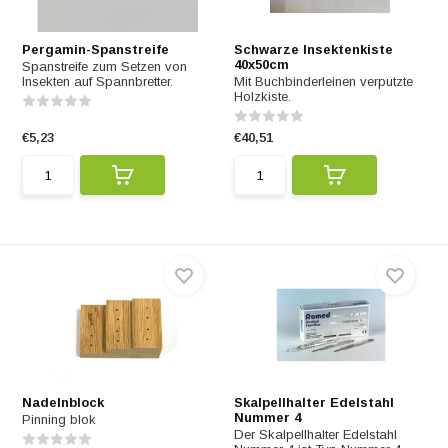
Pergamin-Spanstreife
Schwarze Insektenkiste
40x50cm
Spanstreife zum Setzen von
Insekten auf Spannbretter.
Mit Buchbinderleinen verputzte
Holzkiste.
€5,23
€40,51
Nadelnblock
Skalpellhalter Edelstahl
Nummer 4
Pinning blok
Der Skalpellhalter Edelstahl