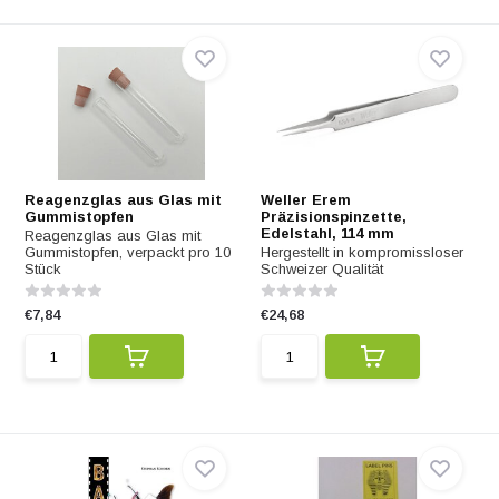
Reagenzglas aus Glas mit
Weller Erem
Gummistopfen
Präzisionspinzette,
Edelstahl, 114 mm
Reagenzglas aus Glas mit
Gummistopfen, verpackt pro 10
Hergestellt in kompromissloser
Stück
Schweizer Qualität
€7,84
€24,68