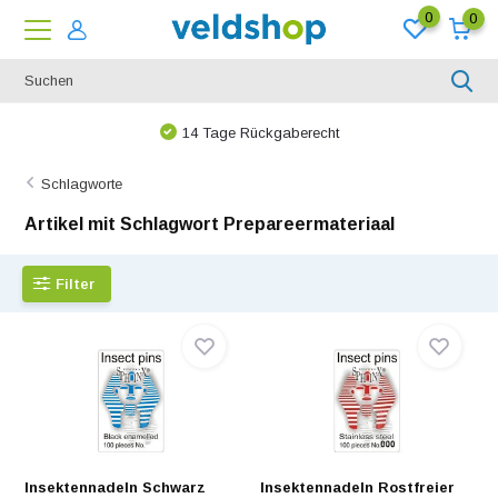
0
0
Bei uns ist nichts unmöglich!
Schlagworte
Artikel mit Schlagwort Prepareermateriaal
Filter
Insektennadeln Schwarz
Insektennadeln Rostfreier