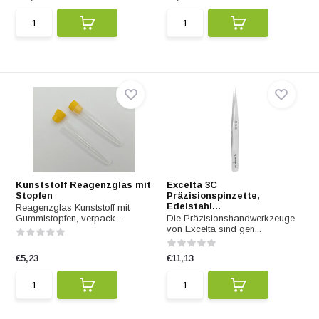
Kunststoff Reagenzglas mit
Excelta 3C
Stopfen
Präzisionspinzette,
Edelstahl...
Reagenzglas Kunststoff mit
Gummistopfen, verpack...
Die Präzisionshandwerkzeuge
von Excelta sind gen...
€5,23
€11,13